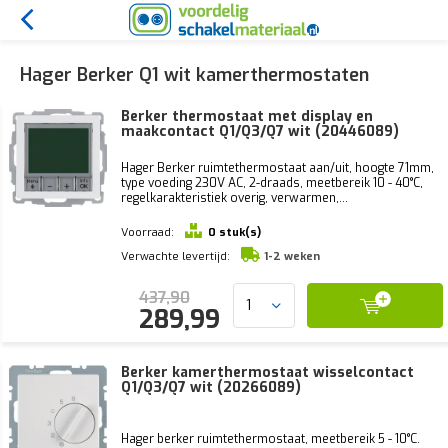
Hager Berker Q1 wit kamerthermostaten
Berker thermostaat met display en
maakcontact Q1/Q3/Q7 wit (20446089)
Hager Berker ruimtethermostaat aan/uit, hoogte 71mm,
type voeding 230V AC, 2-draads, meetbereik 10 - 40°C,
regelkarakteristiek overig, verwarmen,...
Voorraad:
0 stuk(s)
Verwachte levertijd:
1-2 weken
437,90
289,99
Berker kamerthermostaat wisselcontact
Q1/Q3/Q7 wit (20266089)
Hager berker ruimtethermostaat, meetbereik 5 - 10°C.