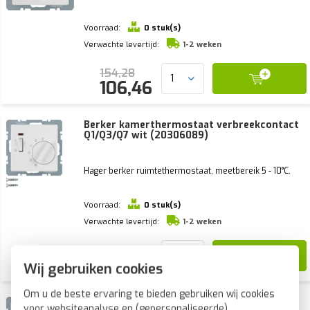
Voorraad:
0 stuk(s)
Verwachte levertijd:
1-2 weken
154,28
106,46
Berker kamerthermostaat verbreekcontact
Q1/Q3/Q7 wit (20306089)
Hager berker ruimtethermostaat, meetbereik 5 - 10°C.
Voorraad:
0 stuk(s)
Verwachte levertijd:
1-2 weken
152,70
105,37
Wij gebruiken cookies
Om u de beste ervaring te bieden gebruiken wij cookies
Berker kamerthermostaat 24V
voor websiteanalyse en (gepersonaliseerde)