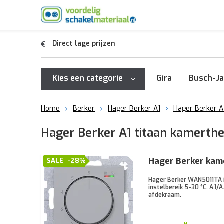
Direct lage prijzen
Kies een categorie
Gira
Busch-Ja
Home
Berker
Hager Berker A1
Hager Berker A1
Hager Berker A1 titaan kamerth
Hager Berker kam
SALE
-28%
Hager Berker WAN5011TA i
instelbereik 5-30 °C. A.1/
afdekraam.