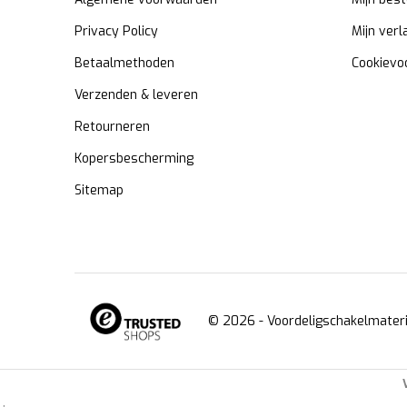
Privacy Policy
Mijn verl
Betaalmethoden
Cookievo
Verzenden & leveren
Retourneren
Kopersbescherming
Sitemap
© 2026 -
Voordeligschakelmateri