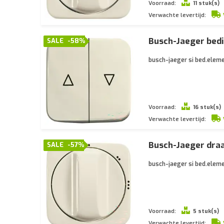
Voorraad:
11 stuk(s)
Verwachte levertijd:
Busch-Jaeger bedi
SALE
-58%
busch-jaeger si bed.eleme
Voorraad:
16 stuk(s)
Verwachte levertijd:
Busch-Jaeger draa
SALE
-57%
busch-jaeger si bed.eleme
Voorraad:
5 stuk(s)
Verwachte levertijd: