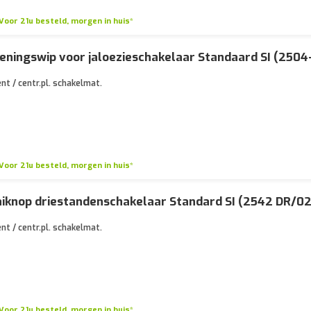
Voor 21u besteld, morgen in huis*
eningswip voor jaloezieschakelaar Standaard SI (2504
nt / centr.pl. schakelmat.
Voor 21u besteld, morgen in huis*
iknop driestandenschakelaar Standard SI (2542 DR/02
nt / centr.pl. schakelmat.
Voor 21u besteld, morgen in huis*