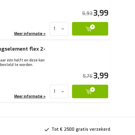
3,99
5,93
Meer informatie »
ngselement flex 2-
aar één helft en deze kan
 besteld te worden.
3,99
5,76
Meer informatie »
Tot € 2500 gratis verzekerd