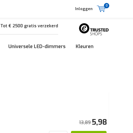
0
Inloggen
Tot € 2500 gratis verzekerd
Universele LED-dimmers
Kleuren
5,98
13,89