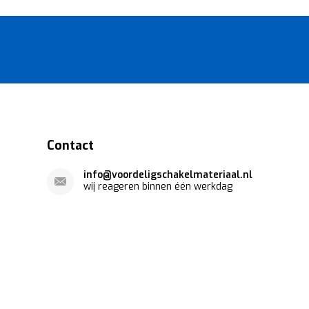
Contact
info@voordeligschakelmateriaal.nl
wij reageren binnen één werkdag