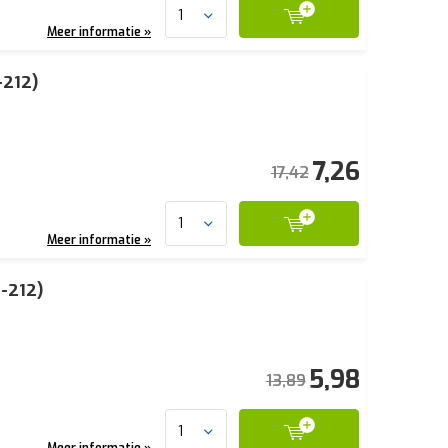
Meer informatie »
-212)
7,26
17,42
Meer informatie »
-212)
5,98
13,89
Meer informatie »