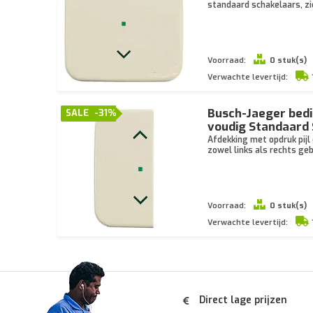
standaard schakelaars, zi
Voorraad:
0 stuk(s)
Verwachte levertijd:
Busch-Jaeger bedi
SALE
-31%
voudig Standaard 
Afdekking met opdruk pijl
zowel links als rechts ge
Voorraad:
0 stuk(s)
Verwachte levertijd:
Direct lage prijzen