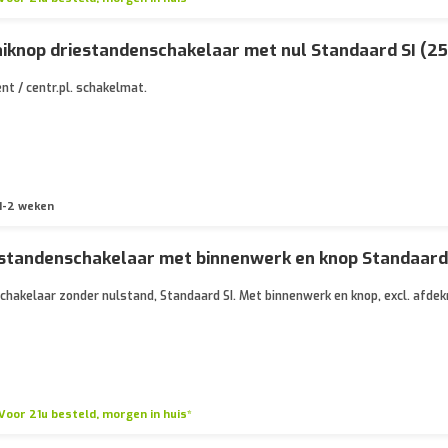
iknop driestandenschakelaar met nul Standaard SI (2
nt / centr.pl. schakelmat.
1-2 weken
standenschakelaar met binnenwerk en knop Standaard 
hakelaar zonder nulstand, Standaard SI. Met binnenwerk en knop, excl. afde
Voor 21u besteld, morgen in huis*