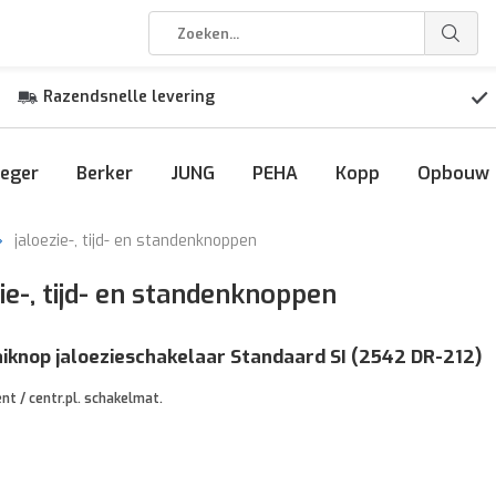
Razendsnelle levering
eger
Berker
JUNG
PEHA
Kopp
Opbouw
jaloezie-, tijd- en standenknoppen
ie-, tijd- en standenknoppen
iknop jaloezieschakelaar Standaard SI (2542 DR-212)
nt / centr.pl. schakelmat.