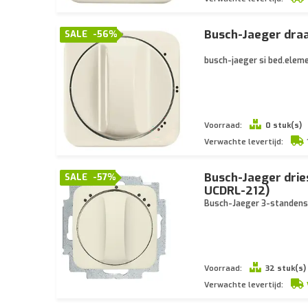
Busch-Jaeger draa
SALE
-56%
busch-jaeger si bed.eleme
Voorraad:
0 stuk(s)
Verwachte levertijd:
Busch-Jaeger drie
SALE
-57%
UCDRL-212)
Busch-Jaeger 3-standensc
Voorraad:
32 stuk(s)
Verwachte levertijd: