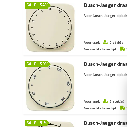
Busch-Jaeger draa
SALE
-54%
Voor Busch-Jaeger tijdsch
Voorraad:
0 stuk(s)
Verwachte levertijd:
Busch-Jaeger draa
SALE
-59%
Voor Busch-Jaeger tijdsch
Voorraad:
9 stuk(s)
Verwachte levertijd:
Busch-Jaeger draa
SALE
-51%