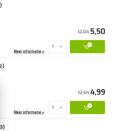
)
5,50
12,04
Meer informatie »
2)
4,99
12,04
Meer informatie »
3)