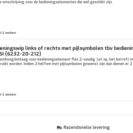
e omschrijving voor de bedieningselementen die wel geschikt zijn.
1-2 weken
eningswip links of rechts met pijlsymbolen tbv bedieni
SI (6232-20-212)
 omhoog/omlaag voor bedieningselement flex 2-voudig. Let op, het betreft m
bruikt worden. Indien 2 helften met pijlsymbolen gewenst zijn dan dienen er 2
1-2 weken
Razendsnelle levering