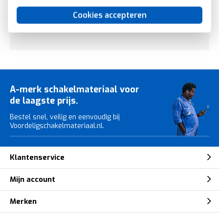
Cookies accepteren
Bekijk ook eens de andere kleuren
Busch-Jaeger Future
Linear
.
A-merk schakelmateriaal voor
de laagste prijs.
Bestel snel, veilig en eenvoudig bij
Voordeligschakelmateriaal.nl.
Klantenservice
Mijn account
Merken