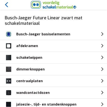
Busch-Jaeger Future Linear zwart mat
schakelmateriaal
Busch-Jaeger basiselementen
afdekramen
schakelwippen
dimmerknoppen
centraalplaten
wandcontactdozen
jaloezie-, tijd- en standenknoppen