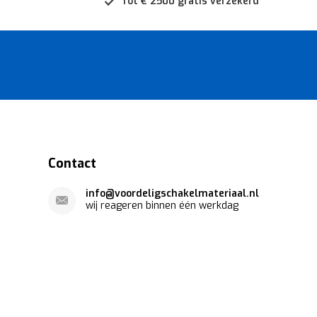
Tot € 2500 gratis verzekerd
Contact
info@voordeligschakelmateriaal.nl
wij reageren binnen één werkdag