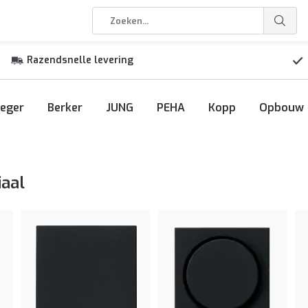
Razendsnelle levering
eger
Berker
JUNG
PEHA
Kopp
Opbouw
iaal