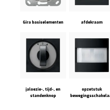
Gira basiselementen
afdekraam
jaloezie-, tijd-, en
opzetstuk
standenknop
bewegingsschakela