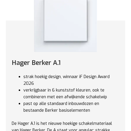
Hager Berker A.1
strak hoekig design, winnaar iF Design Award
2026
verkrijgbaar in 6 kunststof kleuren, ook te
combineren met een afwijkende schakelwip
past op alle standaard inbouwdozen en
bestaande Berker basiselementen
De Hager A.1 is het nieuwe hoekige schakelmateriaal
van Hager Berker. De A staat voor angular: strakke