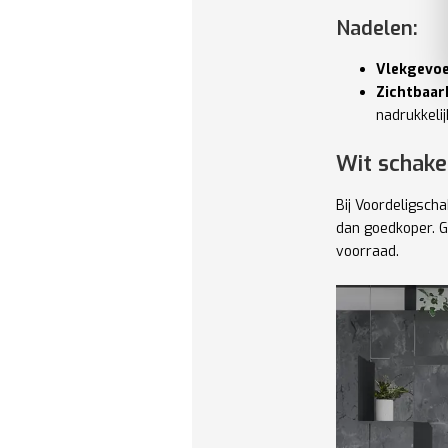
Nadelen:
Vlekgevoe
Zichtbaar
nadrukkeli
Wit schake
Bij Voordeligsch
dan goedkoper. G
voorraad.