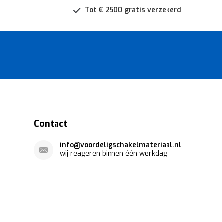
Tot € 2500 gratis verzekerd
Contact
info@voordeligschakelmateriaal.nl
wij reageren binnen één werkdag