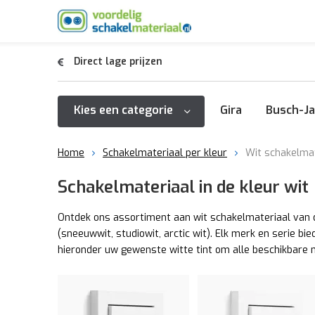
Direct lage prijzen
Kies een categorie
Gira
Busch-Ja
Home
Schakelmateriaal per kleur
Wit schakelmat
Schakelmateriaal in de kleur wit
Ontdek ons assortiment aan wit schakelmateriaal van di
(sneeuwwit, studiowit, arctic wit). Elk merk en serie bi
hieronder uw gewenste witte tint om alle beschikbare 