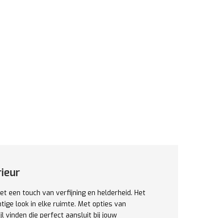
rieur
et een touch van verfijning en helderheid. Het
htige look in elke ruimte. Met opties van
 vinden die perfect aansluit bij jouw