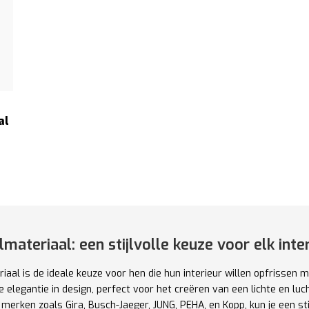
al
materiaal: een stijlvolle keuze voor elk inte
aal is de ideale keuze voor hen die hun interieur willen opfrissen m
e elegantie in design, perfect voor het creëren van een lichte en luc
rken zoals Gira, Busch-Jaeger, JUNG, PEHA, en Kopp, kun je een stijl