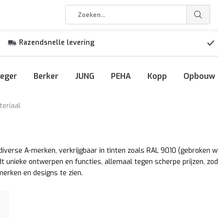
Razendsnelle levering
eger
Berker
JUNG
PEHA
Kopp
Opbouw
eriaal
verse A-merken, verkrijgbaar in tinten zoals RAL 9010 (gebroken wit
edt unieke ontwerpen en functies, allemaal tegen scherpe prijzen, zo
merken en designs te zien.