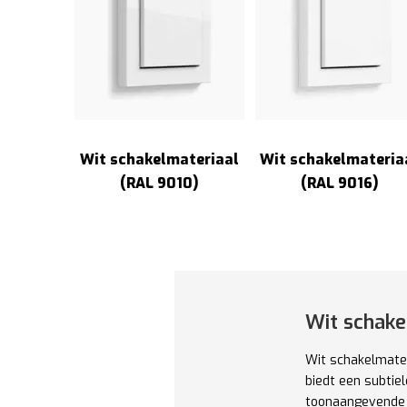
Wit schakelmateriaal
Wit schakelmateria
(RAL 9010)
(RAL 9016)
Wit schakel
Wit schakelmateri
biedt een subtiel
toonaangevende me