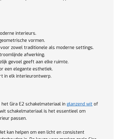
oderne interieurs.
 geometrische vormen.
 voor zowel traditionele als moderne settings.
roomlijnde afwerking.
lijk gevoel geeft aan elke ruimte.
or een elegante esthetiek.
 in elk interieurontwerp.
n het Gira E2 schakelmateriaal in
glanzend wit
of
r wit schakelmateriaal is het essentieel om
erieur passen.
Het kan helpen om een licht en consistent