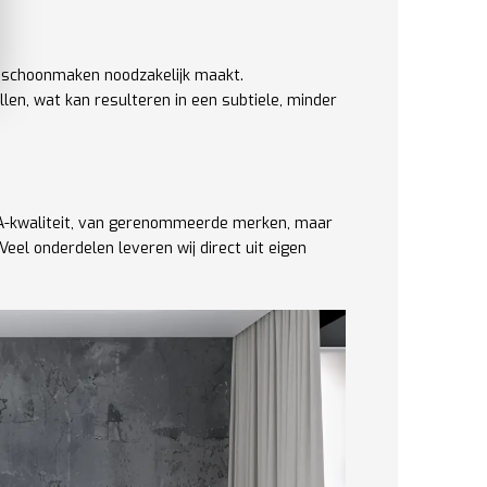
g schoonmaken noodzakelijk maakt.
en, wat kan resulteren in een subtiele, minder
el A-kwaliteit, van gerenommeerde merken, maar
el onderdelen leveren wij direct uit eigen