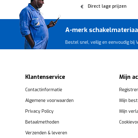
Direct lage prijzen
A-merk schakelmateriaal 
Bestel snel, veilig en eenvoudig bij
Klantenservice
Mijn a
Contactinformatie
Registre
Algemene voorwaarden
Mijn best
Privacy Policy
Mijn verl
Betaalmethoden
Cookievo
Verzenden & leveren