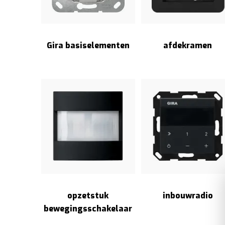
Gira basiselementen
afdekramen
opzetstuk
inbouwradio
bewegingsschakelaar