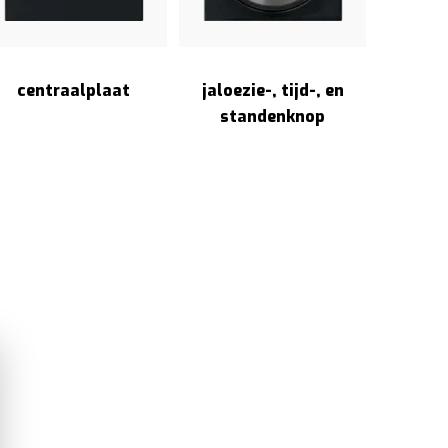
centraalplaat
jaloezie-, tijd-, en
standenknop