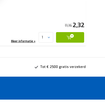
2,32
11,16
Meer informatie »
Tot € 2500 gratis verzekerd