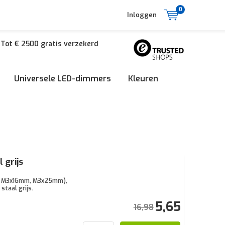
0
Inloggen
Tot € 2500 gratis verzekerd
Universele LED-dimmers
Kleuren
 grijs
mm, M3x16mm, M3x25mm),
staal grijs.
5,65
16,98