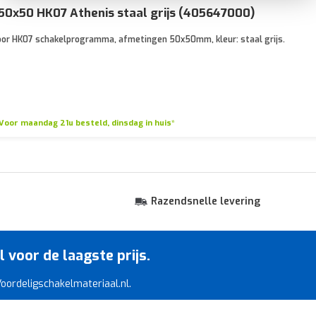
0x50 HK07 Athenis staal grijs (405647000)
or HK07 schakelprogramma, afmetingen 50x50mm, kleur: staal grijs.
Voor maandag 21u besteld, dinsdag in huis*
Razendsnelle levering
voor de laagste prijs.
 Voordeligschakelmateriaal.nl.