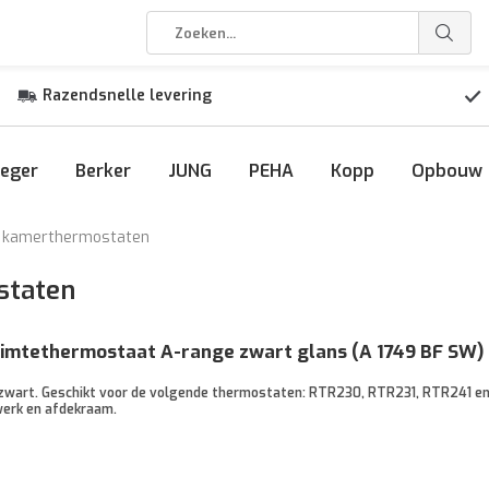
Razendsnelle levering
eger
Berker
JUNG
PEHA
Kopp
Opbouw
kamerthermostaten
staten
imtethermostaat A-range zwart glans (A 1749 BF SW)
 zwart. Geschikt voor de volgende thermostaten: RTR230, RTR231, RTR241 e
werk en afdekraam.