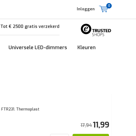
0
Inloggen
Tot € 2500 gratis verzekerd
Universele LED-dimmers
Kleuren
n FTR231. Thermoplast
11,99
17,94