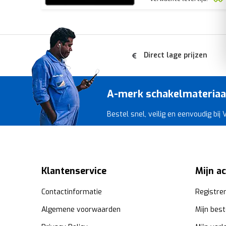
Direct lage prijzen
A-merk schakelmateriaal 
Bestel snel, veilig en eenvoudig bij
Klantenservice
Mijn a
Contactinformatie
Registre
Algemene voorwaarden
Mijn best