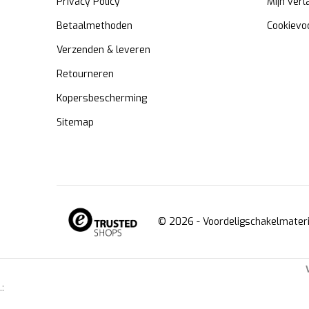
Privacy Policy
Mijn verl
Betaalmethoden
Cookievo
Verzenden & leveren
Retourneren
Kopersbescherming
Sitemap
© 2026 -
Voordeligschakelmateri
.: