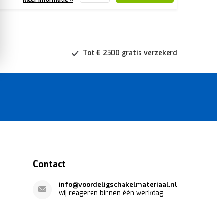
Tot € 2500 gratis verzekerd
Contact
info@voordeligschakelmateriaal.nl
wij reageren binnen één werkdag