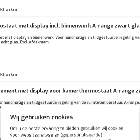
1-2 weken
taat met display incl. binnenwerk A-range zwart gla
 met display en binnenwerk. Voor handmatige en tijdgestuurde regeling va
 echt glas. Excl. afdekraam.
1-2 weken
lement met display voor kamerthermostaat A-range zw
or handmatige en tijdgestuurde regeling van de ruimtetemperatuur, A-range,
 afdekraam.
Wij gebruiken cookies
Om u de beste ervaring te bieden gebruiken wij cookies
voor websiteanalyse en (gepersonaliseerde)
1-2 weken