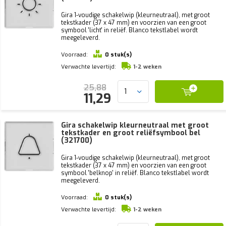
Gira 1-voudige schakelwip (kleurneutraal), met groot
tekstkader (37 x 47 mm) en voorzien van een groot
symbool 'licht' in reliëf. Blanco tekstlabel wordt
meegeleverd.
Voorraad:
0 stuk(s)
Verwachte levertijd:
1-2 weken
25,88
11,29
Gira schakelwip kleurneutraal met groot
tekstkader en groot reliëfsymbool bel
(321700)
Gira 1-voudige schakelwip (kleurneutraal), met groot
tekstkader (37 x 47 mm) en voorzien van een groot
symbool 'belknop' in reliëf. Blanco tekstlabel wordt
meegeleverd.
Voorraad:
0 stuk(s)
Verwachte levertijd:
1-2 weken