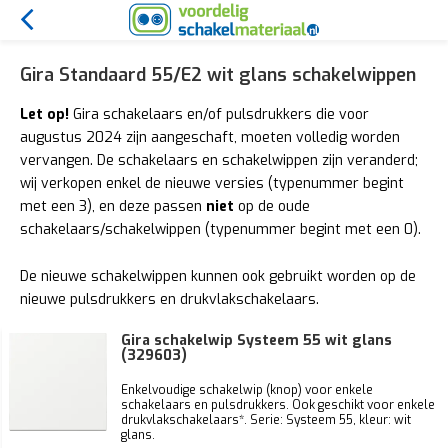
Gira Standaard 55/E2 wit glans schakelwippen
Let op!
Gira schakelaars en/of pulsdrukkers die voor
augustus 2024 zijn aangeschaft, moeten volledig worden
vervangen. De schakelaars en schakelwippen zijn veranderd;
wij verkopen enkel de nieuwe versies (typenummer begint
met een 3), en deze passen
niet
op de oude
schakelaars/schakelwippen (typenummer begint met een 0).
De nieuwe schakelwippen kunnen ook gebruikt worden op de
nieuwe pulsdrukkers en drukvlakschakelaars.
Gira schakelwip Systeem 55 wit glans
(329603)
Enkelvoudige schakelwip (knop) voor enkele
schakelaars en pulsdrukkers. Ook geschikt voor enkele
drukvlakschakelaars*. Serie: Systeem 55, kleur: wit
glans.