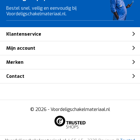
Bestel snel, veilig en eenvoudig bij
Voordeligschakelmateriaal.nl.
Klantenservice
Mijn account
Merken
Contact
© 2026 -
Voordeligschakelmateriaal.nl