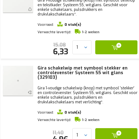
Gira 1-voudige schakelwip (knop) met symbool 'belknop'
en tekstkader. Systeem 55, wit glans. Geschikt voor
enkele schakelaars, pulsdrukkers en
drukvlakschakelaars*.
Voorraad:
0 stuk(s)
Verwachte levertijd:
1-2 weken
15,08
6,33
Gira schakelwip met symbool stekker en
controlevenster Systeem 55 wit glans
(329103)
Gira 1-voudige schakelwip (knop) met symbool 'stekker'
en controlevenster. Systeem 55, wit glans. Geschikt voor
enkele schakelaars, pulsdrukkers en
drukvlakschakelaars met verlichting*.
Voorraad:
0 stuk(s)
Verwachte levertijd:
1-2 weken
11,40