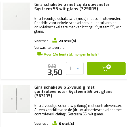
Gira schakelwip met controlevenster
Systeem 55 wit glans (329003)
Gira 1-voudige schakelwip (knop) met controlevenster.
Geschikt voor enkele schakelaars, pulsdrukkers en
drukvlakschakelaars met verlichting*. Systeem 55, wit
glans.
Voorraad:
24 stuk(s)
Verwachte levertijd:
Voor 21u besteld, morgen in huis*
9,12
3,50
Gira schakelwip 2-voudig met
controlevenster Systeem 55 wit glans
(363103)
Gira 2-voudige schakelwip (knop) met controlevenster.
Alleen geschikt voor de (drukvlak)serieschakelaar met
controleverlichting*. Systeem 55, wit glans.
Voorraad:
0 stuk(s)