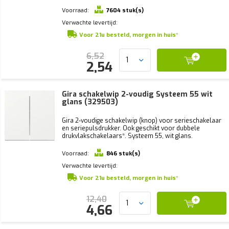
Voorraad:
7604 stuk(s)
Verwachte levertijd:
Voor 21u besteld, morgen in huis*
6,52
2,54
Gira schakelwip 2-voudig Systeem 55 wit
glans (329503)
Gira 2-voudige schakelwip (knop) voor serieschakelaar
en seriepulsdrukker. Ook geschikt voor dubbele
drukvlakschakelaars*. Systeem 55, wit glans.
Voorraad:
846 stuk(s)
Verwachte levertijd:
Voor 21u besteld, morgen in huis*
12,40
4,66