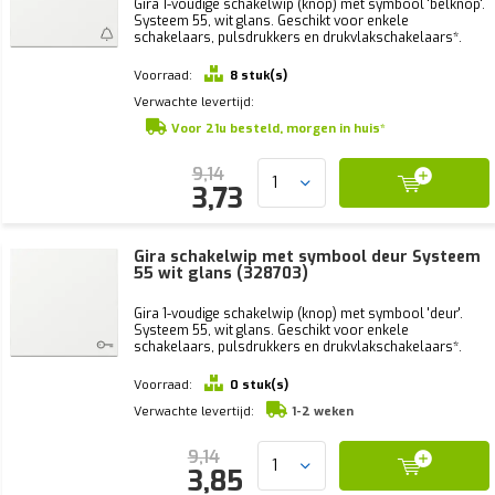
Gira 1-voudige schakelwip (knop) met symbool 'belknop'.
Systeem 55, wit glans. Geschikt voor enkele
schakelaars, pulsdrukkers en drukvlakschakelaars*.
Voorraad:
8 stuk(s)
Verwachte levertijd:
Voor 21u besteld, morgen in huis*
9,14
3,73
Gira schakelwip met symbool deur Systeem
55 wit glans (328703)
Gira 1-voudige schakelwip (knop) met symbool 'deur'.
Systeem 55, wit glans. Geschikt voor enkele
schakelaars, pulsdrukkers en drukvlakschakelaars*.
Voorraad:
0 stuk(s)
Verwachte levertijd:
1-2 weken
9,14
3,85