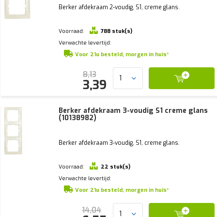
Berker afdekraam 2-voudig, S1, creme glans.
Voorraad:
788 stuk(s)
Verwachte levertijd:
Voor 21u besteld, morgen in huis*
8,13
3,39
Berker afdekraam 3-voudig S1 creme glans
(10138982)
Berker afdekraam 3-voudig, S1, creme glans.
Voorraad:
22 stuk(s)
Verwachte levertijd:
Voor 21u besteld, morgen in huis*
14,04