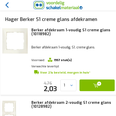
Hager Berker S1 creme glans afdekramen
Berker afdekraam 1-voudig S1 creme glans
(10118982)
Berker afdekraam 1-voudig, S1, creme glans.
Voorraad:
1957 stuk(s)
Verwachte levertijd:
Voor 21u besteld, morgen in huis*
4,76
2,03
Berker afdekraam 2-voudig S1 creme glans
(10128982)