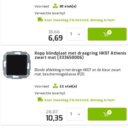
Voorraad:
30 stuk(s)
Verwachte levertijd:
Voor maandag 21u besteld, dinsdag in huis*
18,66
6,69
Kopp blindplaat met draagring HK07 Athenis
zwart mat (333650006)
Blinde afdekking in het design HK07 en de kleur zwart
mat, beschermingsklasse IP20.
Voorraad:
22 stuk(s)
Verwachte levertijd:
Voor maandag 21u besteld, dinsdag in huis*
28,87
10,35