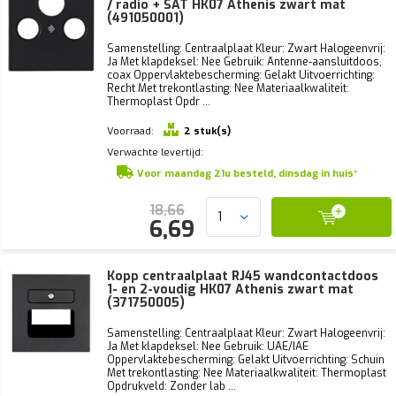
/ radio + SAT HK07 Athenis zwart mat
(491050001)
Samenstelling: Centraalplaat Kleur: Zwart Halogeenvrij:
Ja Met klapdeksel: Nee Gebruik: Antenne-aansluitdoos,
coax Oppervlaktebescherming: Gelakt Uitvoerrichting:
Recht Met trekontlasting: Nee Materiaalkwaliteit:
Thermoplast Opdr ...
Voorraad:
2 stuk(s)
Verwachte levertijd:
Voor maandag 21u besteld, dinsdag in huis*
18,66
6,69
Kopp centraalplaat RJ45 wandcontactdoos
1- en 2-voudig HK07 Athenis zwart mat
(371750005)
Samenstelling: Centraalplaat Kleur: Zwart Halogeenvrij:
Ja Met klapdeksel: Nee Gebruik: UAE/IAE
Oppervlaktebescherming: Gelakt Uitvoerrichting: Schuin
Met trekontlasting: Nee Materiaalkwaliteit: Thermoplast
Opdrukveld: Zonder lab ...