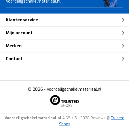
Voordeligschakelmateriaal.nl.
Klantenservice
Mijn account
Merken
Contact
© 2026 -
Voordeligschakelmateriaal.nl
Voordeligschakelmateriaal.nl
4.65
/
5
-
3328
Reviews @
Trusted
Shops