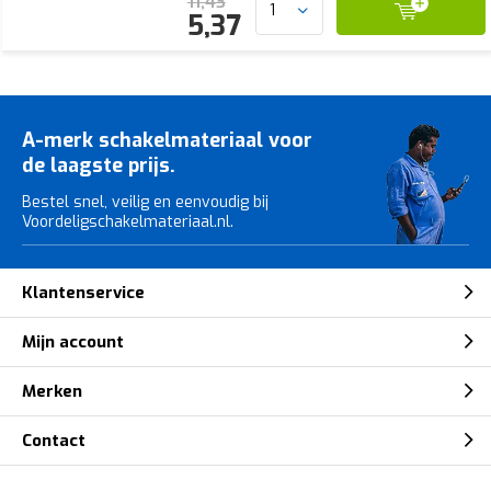
11,43
5,37
A-merk schakelmateriaal voor
de laagste prijs.
Bestel snel, veilig en eenvoudig bij
Voordeligschakelmateriaal.nl.
Klantenservice
Mijn account
Merken
Contact