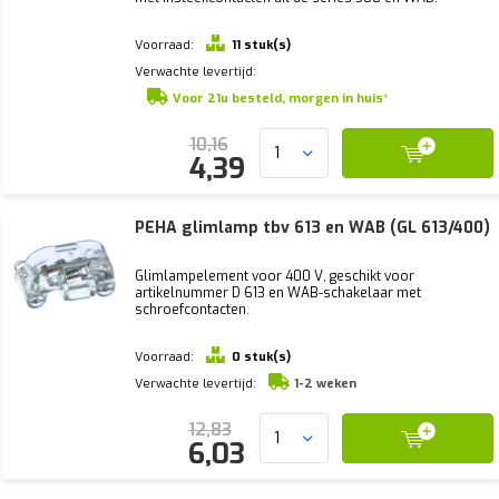
Voorraad:
11 stuk(s)
Verwachte levertijd:
Voor 21u besteld, morgen in huis*
10,16
4,39
PEHA glimlamp tbv 613 en WAB (GL 613/400)
Glimlampelement voor 400 V, geschikt voor
artikelnummer D 613 en WAB-schakelaar met
schroefcontacten.
Voorraad:
0 stuk(s)
Verwachte levertijd:
1-2 weken
12,83
6,03