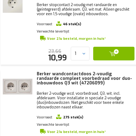
Berker stopcontact 2-voudig met randaarde en
(geïntegreerd) afdekraam, Q3, wit mat. Alleen geschikt
voor een 1,5-voudige (ovale) inbouwdoos.
Voorraad:
46 stuk(s)
Verwachte levertijd:
Voor 21u besteld, morgen in huis*
23,66
10,99
Berker wandcontactdoos 2-voudig
randaarde compleet voorbedraad voor duo-
inbouwdoos Q3 wit (47206099)
Berker 2-voudige wcd, voorbedraad, Q3, wit, incl.
afdekraam. Voor installatie in speciale 2-voudige
(duo)inbouwdozen. Niet geschikt voor twee enkele
inbouwdozen naast elkaar.
Voorraad:
275 stuk(s)
Verwachte levertijd:
Voor 21u besteld, morgen in huis*