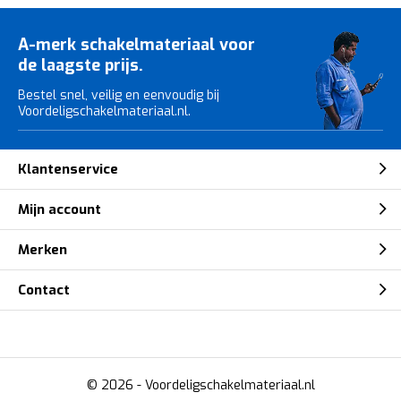
A-merk schakelmateriaal voor
de laagste prijs.
Bestel snel, veilig en eenvoudig bij
Voordeligschakelmateriaal.nl.
Klantenservice
Mijn account
Merken
Contact
© 2026 -
Voordeligschakelmateriaal.nl