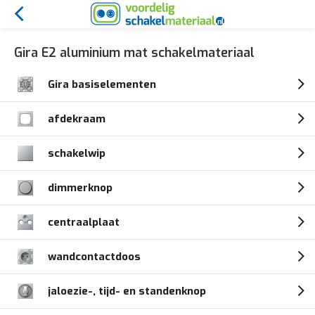
Gira E2 aluminium mat schakelmateriaal
Gira basiselementen
afdekraam
schakelwip
dimmerknop
centraalplaat
wandcontactdoos
jaloezie-, tijd- en standenknop