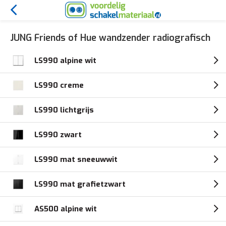
JUNG Friends of Hue wandzender radiografisch
LS990 alpine wit
LS990 creme
LS990 lichtgrijs
LS990 zwart
LS990 mat sneeuwwit
LS990 mat grafietzwart
AS500 alpine wit