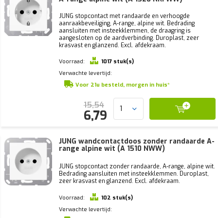
JUNG stopcontact met randaarde en verhoogde
aanraakbeveiliging, A-range, alpine wit. Bedrading
aansluiten met insteekklemmen, de draagring is
aangesloten op de aardverbinding. Duroplast, zeer
krasvast en glanzend. Excl. afdekraam.
Voorraad:
1017 stuk(s)
Verwachte levertijd:
Voor 21u besteld, morgen in huis*
15,54
6,79
JUNG wandcontactdoos zonder randaarde A-
range alpine wit (A 1510 NWW)
JUNG stopcontact zonder randaarde, A-range, alpine wit.
Bedrading aansluiten met insteekklemmen. Duroplast,
zeer krasvast en glanzend. Excl. afdekraam.
Voorraad:
102 stuk(s)
Verwachte levertijd: