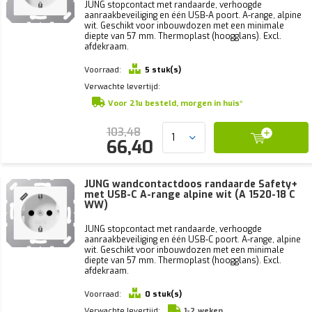
JUNG stopcontact met randaarde, verhoogde
aanraakbeveiliging en één USB-A poort. A-range, alpine
wit. Geschikt voor inbouwdozen met een minimale
diepte van 57 mm. Thermoplast (hoogglans). Excl.
afdekraam.
Voorraad:
5 stuk(s)
Verwachte levertijd:
Voor 21u besteld, morgen in huis*
103,48
66,40
JUNG wandcontactdoos randaarde Safety+
met USB-C A-range alpine wit (A 1520-18 C
WW)
JUNG stopcontact met randaarde, verhoogde
aanraakbeveiliging en één USB-C poort. A-range, alpine
wit. Geschikt voor inbouwdozen met een minimale
diepte van 57 mm. Thermoplast (hoogglans). Excl.
afdekraam.
Voorraad:
0 stuk(s)
Verwachte levertijd:
1-2 weken