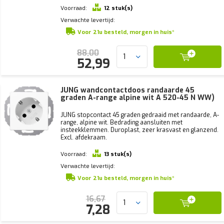
Voorraad:
12 stuk(s)
Verwachte levertijd:
Voor 21u besteld, morgen in huis*
88,00
52,99
JUNG wandcontactdoos randaarde 45
graden A-range alpine wit A 520-45 N WW)
JUNG stopcontact 45 graden gedraaid met randaarde, A-
range, alpine wit. Bedrading aansluiten met
insteekklemmen. Duroplast, zeer krasvast en glanzend.
Excl. afdekraam.
Voorraad:
13 stuk(s)
Verwachte levertijd:
Voor 21u besteld, morgen in huis*
16,67
7,28