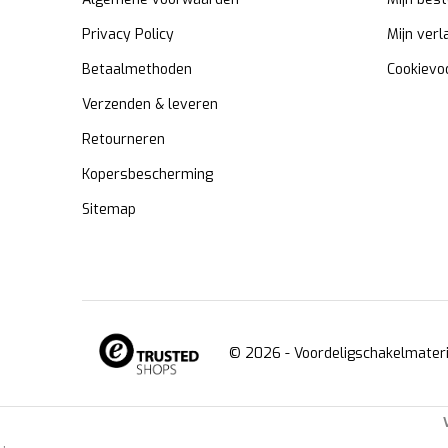
Privacy Policy
Mijn verl
Betaalmethoden
Cookievo
Verzenden & leveren
Retourneren
Kopersbescherming
Sitemap
© 2026 -
Voordeligschakelmateri