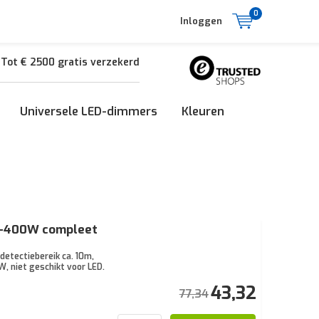
0
Inloggen
Tot € 2500 gratis verzekerd
Universele LED-dimmers
Kleuren
40-400W compleet
detectiebereik ca. 10m,
, niet geschikt voor LED.
43,32
77,34