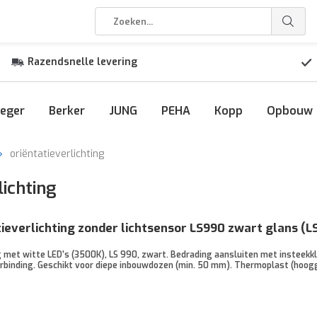
Razendsnelle levering
eger
Berker
JUNG
PEHA
Kopp
Opbouw
oriëntatieverlichting
ichting
ieverlichting zonder lichtsensor LS990 zwart glans (
g met witte LED's (3500K), LS 990, zwart. Bedrading aansluiten met insteekk
rbinding. Geschikt voor diepe inbouwdozen (min. 50 mm). Thermoplast (hoogg