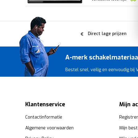
Direct lage prijzen
A-merk schakelmateriaal 
Bestel snel, veilig en eenvoudig bij
Klantenservice
Mijn a
Contactinformatie
Registre
Algemene voorwaarden
Mijn best