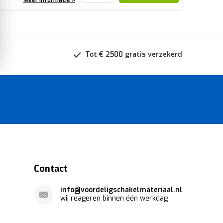
Tot € 2500 gratis verzekerd
Contact
info@voordeligschakelmateriaal.nl
wij reageren binnen één werkdag