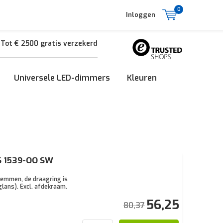
0
Inloggen
Tot € 2500 gratis verzekerd
Universele LED-dimmers
Kleuren
LS 1539-OO SW
lemmen, de draagring is
lans). Excl. afdekraam.
56,25
80,37