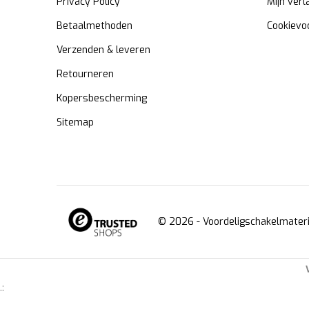
Privacy Policy
Mijn verl
Betaalmethoden
Cookievo
Verzenden & leveren
Retourneren
Kopersbescherming
Sitemap
© 2026 -
Voordeligschakelmateri
.: