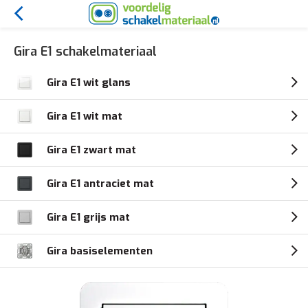
Gira E1 schakelmateriaal
Gira E1 wit glans
Gira E1 wit mat
Gira E1 zwart mat
Gira E1 antraciet mat
Gira E1 grijs mat
Gira basiselementen