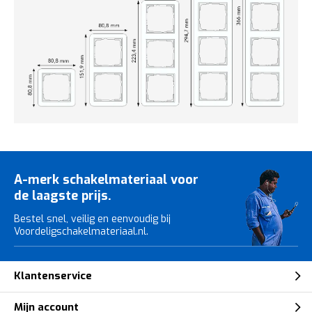
A-merk schakelmateriaal voor
de laagste prijs.
Bestel snel, veilig en eenvoudig bij
Voordeligschakelmateriaal.nl.
Klantenservice
Mijn account