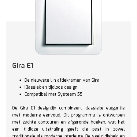
Gira E1
De nieuwste lijn afdekramen van Gira
Klassiek en tijdloos design
Compatibel met Systeem 55
De Gira E1 designlijn combineert klassieke elegantie
met moderne eenvoud. Dit programma is ontworpen
met zachte contouren en afgeronde hoeken, wat het
een tijdloze uitstraling geeft die past in zowel
traditionele als moderne interieurs. De veelzijdigheid en