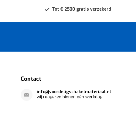
Tot € 2500 gratis verzekerd
Contact
info@voordeligschakelmateriaal.nl
wij reageren binnen één werkdag