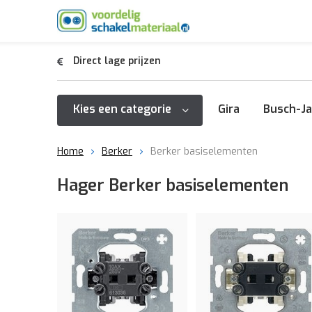
Direct lage prijzen
Kies een categorie
Gira
Busch-Ja
Home
Berker
Berker basiselementen
Hager Berker basiselementen