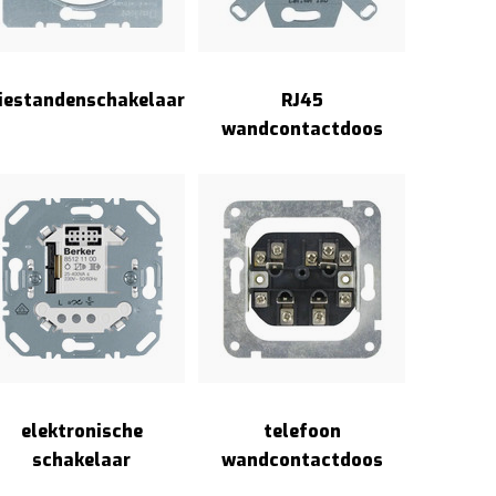
iestandenschakelaar
RJ45
wandcontactdoos
elektronische
telefoon
schakelaar
wandcontactdoos