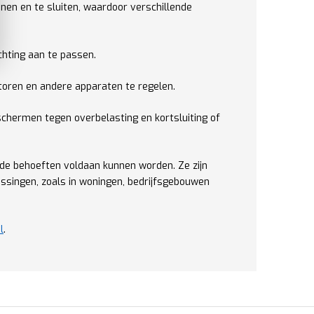
en en te sluiten, waardoor verschillende
hting aan te passen.
toren en andere apparaten te regelen.
chermen tegen overbelasting en kortsluiting of
nde behoeften voldaan kunnen worden. Ze zijn
assingen, zoals in woningen, bedrijfsgebouwen
l
.