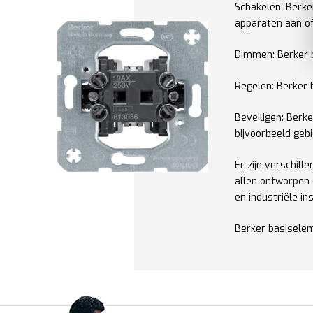
Schakelen: Berke
apparaten aan of
Dimmen: Berker b
Regelen: Berker 
Beveiligen: Berk
bijvoorbeeld geb
Er zijn verschil
allen ontworpen 
en industriële ins
Berker basisele