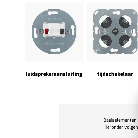
luidsprekeraansluiting
tijdschakelaar
Basiselementen z
Hieronder volgen