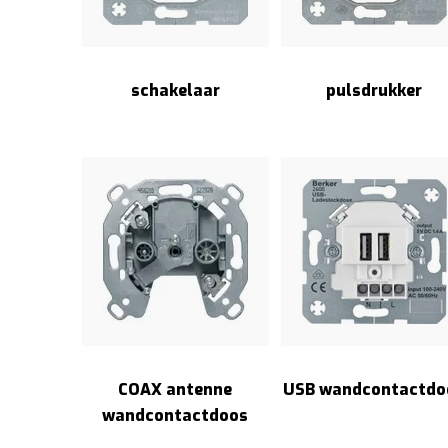
schakelaar
pulsdrukker
COAX antenne
USB wandcontactdo
wandcontactdoos