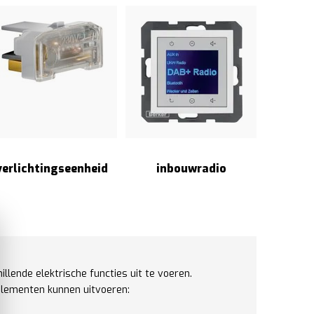
verlichtingseenheid
inbouwradio
lende elektrische functies uit te voeren.
selementen kunnen uitvoeren: