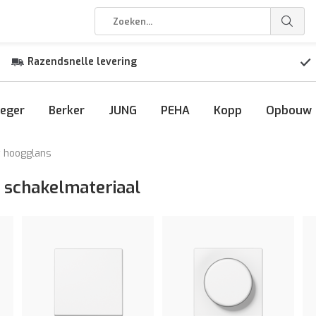
Razendsnelle levering
eger
Berker
JUNG
PEHA
Kopp
Opbouw
t hoogglans
 schakelmateriaal