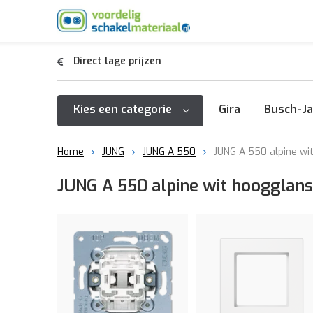
Direct lage prijzen
Kies een categorie
Gira
Busch-Ja
Home
JUNG
JUNG A 550
JUNG A 550 alpine wi
JUNG A 550 alpine wit hoogglans