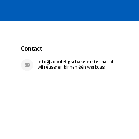
Contact
info@voordeligschakelmateriaal.nl
wij reageren binnen één werkdag