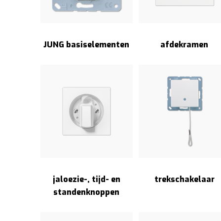
JUNG basiselementen
afdekramen
jaloezie-, tijd- en
trekschakelaar
standenknoppen