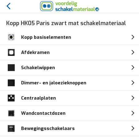
Kopp HK05 Paris zwart mat schakelmateriaal
Kopp basiselementen
Afdekramen
Schakelwippen
Dimmer- en jaloezieknoppen
Centraalplaten
Wandcontactdozen
Bewegingsschakelaars