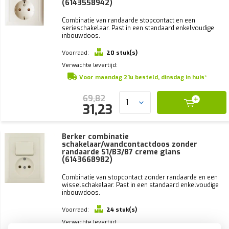
(6143558942)
Combinatie van randaarde stopcontact en een
serieschakelaar. Past in een standaard enkelvoudige
inbouwdoos.
Voorraad:
20 stuk(s)
Verwachte levertijd:
Voor maandag 21u besteld, dinsdag in huis*
69,82
31,23
Berker combinatie
schakelaar/wandcontactdoos zonder
randaarde S1/B3/B7 creme glans
(6143668982)
Combinatie van stopcontact zonder randaarde en een
wisselschakelaar. Past in een standaard enkelvoudige
inbouwdoos.
Voorraad:
24 stuk(s)
Verwachte levertijd: