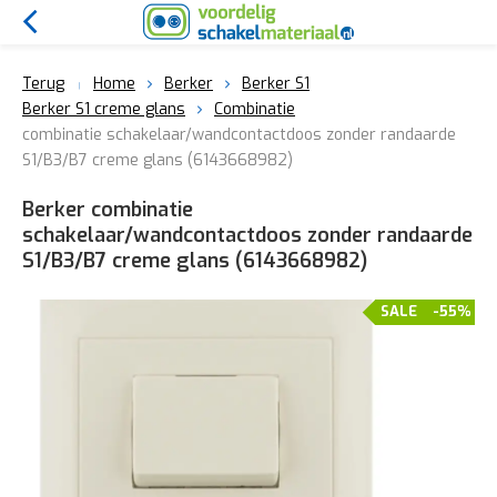
Terug
Home
Berker
Berker S1
Berker S1 creme glans
Combinatie
combinatie schakelaar/wandcontactdoos zonder randaarde
S1/B3/B7 creme glans (6143668982)
Berker combinatie
schakelaar/wandcontactdoos zonder randaarde
S1/B3/B7 creme glans (6143668982)
SALE
-55%