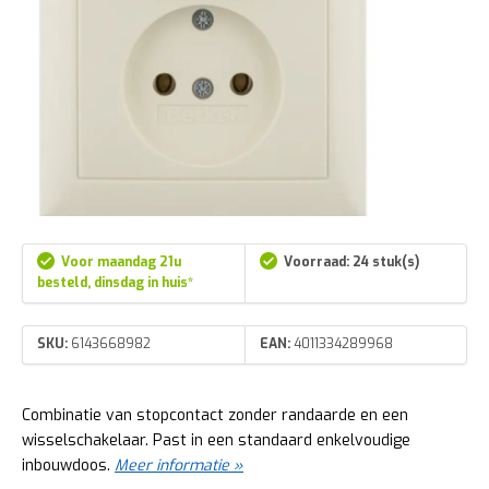
Voor maandag 21u
Voorraad: 24 stuk(s)
besteld, dinsdag in huis*
SKU:
6143668982
EAN:
4011334289968
Combinatie van stopcontact zonder randaarde en een
wisselschakelaar. Past in een standaard enkelvoudige
inbouwdoos.
Meer informatie »