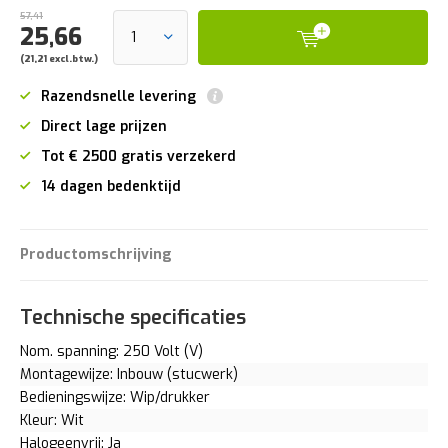
57,41
25,66
(21,21 excl.btw.)
Razendsnelle levering
Direct lage prijzen
Tot € 2500 gratis verzekerd
14 dagen bedenktijd
Productomschrijving
Technische specificaties
Nom. spanning: 250 Volt (V)
Montagewijze: Inbouw (stucwerk)
Bedieningswijze: Wip/drukker
Kleur: Wit
Halogeenvrij: Ja