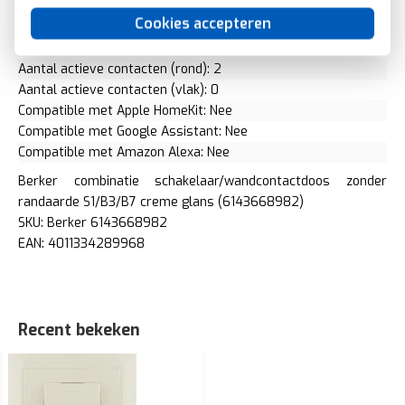
Schakelmateriaalhoogte: 101,5 Millimeter (mm)
Cookies accepteren
Schakelmateriaaldiepte: 39 Millimeter (mm)
Met IFTTT ondersteuning: Nee
Aantal actieve contacten (rond): 2
Aantal actieve contacten (vlak): 0
Compatible met Apple HomeKit: Nee
Compatible met Google Assistant: Nee
Compatible met Amazon Alexa: Nee
Berker combinatie schakelaar/wandcontactdoos zonder
randaarde S1/B3/B7 creme glans (6143668982)
SKU: Berker 6143668982
EAN: 4011334289968
Recent bekeken