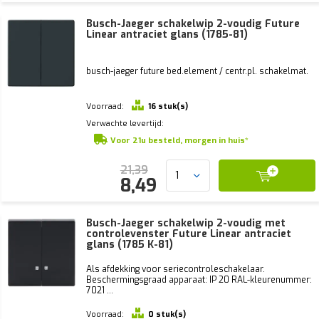
Busch-Jaeger schakelwip 2-voudig Future
Linear antraciet glans (1785-81)
busch-jaeger future bed.element / centr.pl. schakelmat.
Voorraad:
16 stuk(s)
Verwachte levertijd:
Voor 21u besteld, morgen in huis*
21,39
8,49
Busch-Jaeger schakelwip 2-voudig met
controlevenster Future Linear antraciet
glans (1785 K-81)
Als afdekking voor seriecontroleschakelaar.
Beschermingsgraad apparaat: IP 20 RAL-kleurenummer:
7021 ...
Voorraad:
0 stuk(s)