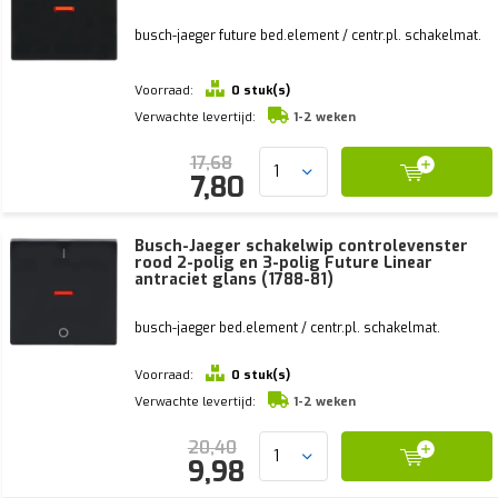
busch-jaeger future bed.element / centr.pl. schakelmat.
Voorraad:
0 stuk(s)
Verwachte levertijd:
1-2 weken
17,68
7,80
Busch-Jaeger schakelwip controlevenster
rood 2-polig en 3-polig Future Linear
antraciet glans (1788-81)
busch-jaeger bed.element / centr.pl. schakelmat.
Voorraad:
0 stuk(s)
Verwachte levertijd:
1-2 weken
20,40
9,98