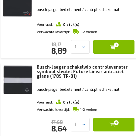
busch-jaeger bed.element / centr.pl. schakelmat.
Voorraad:
0 stuk(s)
Verwachte levertijd:
1-2 weken
18,17
8,89
Busch-Jaeger schakelwip controlevenster
symbool sleutel Future Linear antraciet
glans (1789 TR-81)
busch-jaeger bed.element / centr.pl. schakelmat.
Voorraad:
0 stuk(s)
Verwachte levertijd:
1-2 weken
17,68
8,64