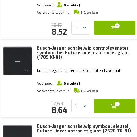
Voorraad:
0 stuk(s)
Verwachte levertijd:
1-2 weken
18,17
8,52
Busch-Jaeger schakelwip controlevenster
symbool bel Future Linear antraciet glans
(1789 KI-81)
busch-jaeger bed.element / centr.pl. schakelmat.
Voorraad:
0 stuk(s)
Verwachte levertijd:
1-2 weken
17,68
8,64
Busch-Jaeger schakelwip symbool sleutel
Future Linear antraciet glans (2520 TR-81)