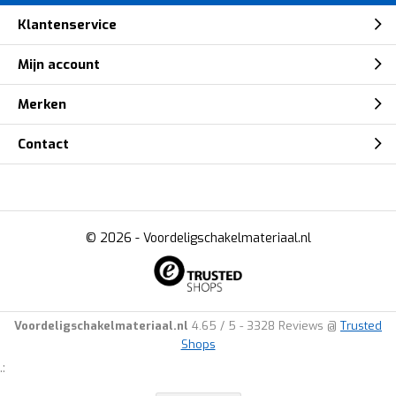
Klantenservice
Mijn account
Merken
Contact
© 2026 -
Voordeligschakelmateriaal.nl
Voordeligschakelmateriaal.nl
4.65
/
5
-
3328
Reviews @
Trusted
Shops
.: