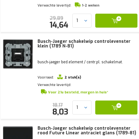
Verwachte levertijd:
1-2 weken
29,89
14,64
Busch-Jaeger schakelwip controlevenster
klein (1789 N-81)
busch-jaeger bed.element / centr.pl. schakelmat.
Voorraad:
2 stuk(s)
Verwachte levertijd:
Voor 21u besteld, morgen in huis*
18,17
8,03
Busch-Jaeger schakelwip controlevenster
rood Future Linear antraciet glans (1789-81)