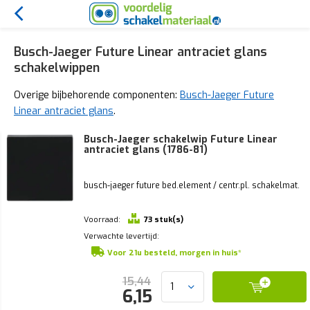
Busch-Jaeger Future Linear antraciet glans
schakelwippen
Overige bijbehorende componenten:
Busch-Jaeger Future
Linear antraciet glans
.
Busch-Jaeger schakelwip Future Linear
antraciet glans (1786-81)
busch-jaeger future bed.element / centr.pl. schakelmat.
Voorraad:
73 stuk(s)
Verwachte levertijd:
Voor 21u besteld, morgen in huis*
15,44
6,15