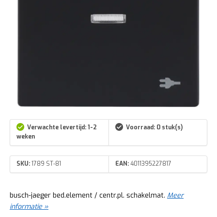
Verwachte levertijd: 1-2
Voorraad: 0 stuk(s)
weken
SKU:
1789 ST-81
EAN:
4011395227817
busch-jaeger bed.element / centr.pl. schakelmat.
Meer
informatie »