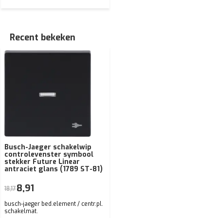
Recent bekeken
Busch-Jaeger schakelwip
controlevenster symbool
stekker Future Linear
antraciet glans (1789 ST-81)
8,91
18,17
busch-jaeger bed.element / centr.pl.
schakelmat.