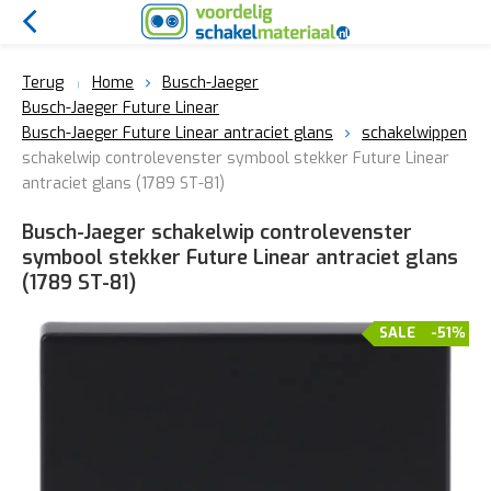
Terug
Home
Busch-Jaeger
Busch-Jaeger Future Linear
Busch-Jaeger Future Linear antraciet glans
schakelwippen
schakelwip controlevenster symbool stekker Future Linear
antraciet glans (1789 ST-81)
Busch-Jaeger schakelwip controlevenster
symbool stekker Future Linear antraciet glans
(1789 ST-81)
SALE
-51%