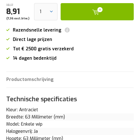
18,17
8,91
(7,36 excl.btw.)
Razendsnelle levering
Direct lage prijzen
Tot € 2500 gratis verzekerd
14 dagen bedenktijd
Productomschrijving
Technische specificaties
Kleur: Antraciet
Breedte: 63 Millimeter (mm)
Model: Enkele wip
Halogeenvrij: Ja
Hoogte: 63 Millimeter (mm)