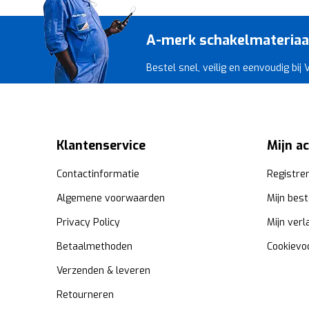
A-merk schakelmateriaal 
Bestel snel, veilig en eenvoudig bij
Klantenservice
Mijn a
Contactinformatie
Registre
Algemene voorwaarden
Mijn best
Privacy Policy
Mijn verl
Betaalmethoden
Cookievo
Verzenden & leveren
Retourneren