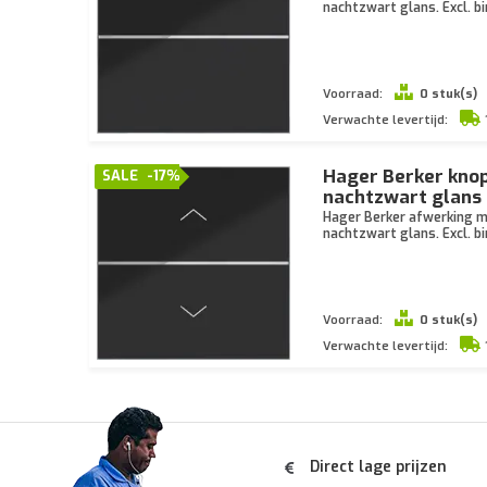
nachtzwart glans. Excl. 
Voorraad:
0 stuk(s)
Verwachte levertijd:
Hager Berker knop
SALE
-17%
nachtzwart glan
Hager Berker afwerking me
nachtzwart glans. Excl. 
Voorraad:
0 stuk(s)
Verwachte levertijd:
Direct lage prijzen