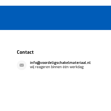
Contact
info@voordeligschakelmateriaal.nl
wij reageren binnen één werkdag