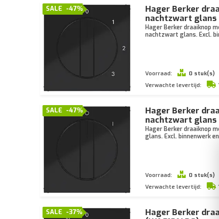
Hager Berker draa
SALE
-47%
nachtzwart glans
Hager Berker draaiknop me
nachtzwart glans. Excl. 
Voorraad:
0 stuk(s)
Verwachte levertijd:
Hager Berker draa
SALE
-47%
nachtzwart glans
Hager Berker draaiknop me
glans. Excl. binnenwerk e
Voorraad:
0 stuk(s)
Verwachte levertijd:
Hager Berker draa
SALE
-37%