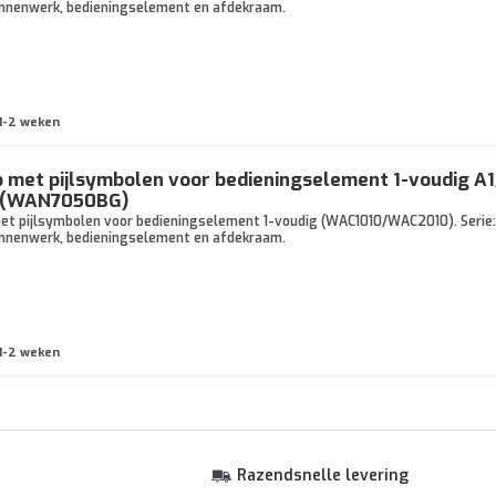
binnenwerk, bedieningselement en afdekraam.
1-2 weken
 met pijlsymbolen voor bedieningselement 1-voudig A
s (WAN7050BG)
t pijlsymbolen voor bedieningselement 1-voudig (WAC1010/WAC2010). Serie: A.
binnenwerk, bedieningselement en afdekraam.
1-2 weken
Razendsnelle levering