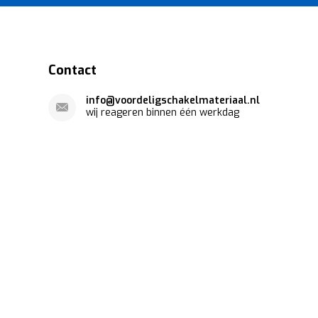
Contact
info@voordeligschakelmateriaal.nl
wij reageren binnen één werkdag