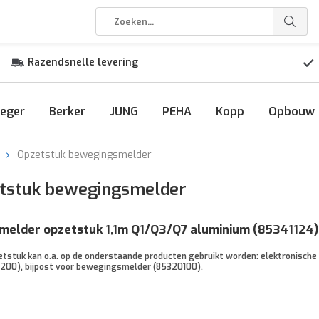
Razendsnelle levering
eger
Berker
JUNG
PEHA
Kopp
Opbouw
Opzetstuk bewegingsmelder
etstuk bewegingsmelder
melder opzetstuk 1,1m Q1/Q3/Q7 aluminium (85341124)
stuk kan o.a. op de onderstaande producten gebruikt worden: elektronische 
1200), bijpost voor bewegingsmelder (85320100).