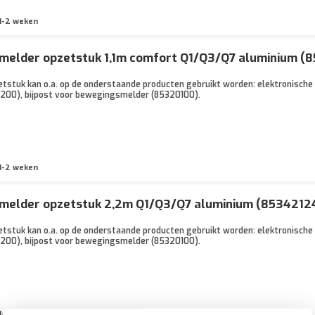
1-2 weken
melder opzetstuk 1,1m comfort Q1/Q3/Q7 aluminium (
stuk kan o.a. op de onderstaande producten gebruikt worden: elektronische 
1200), bijpost voor bewegingsmelder (85320100).
1-2 weken
melder opzetstuk 2,2m Q1/Q3/Q7 aluminium (8534212
stuk kan o.a. op de onderstaande producten gebruikt worden: elektronische 
1200), bijpost voor bewegingsmelder (85320100).
1-2 weken