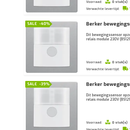
Voorraad:
0 stuk(s)
Verwachte levertijd:
Berker bewegings
SALE
-40%
Dit bewegingssensor opzet
relais module 230V (8512
Voorraad:
0 stuk(s)
Verwachte levertijd:
Berker bewegings
SALE
-39%
Dit bewegingssensor opzet
relais module 230V (8512
Voorraad:
0 stuk(s)
Verwachte levertijd: