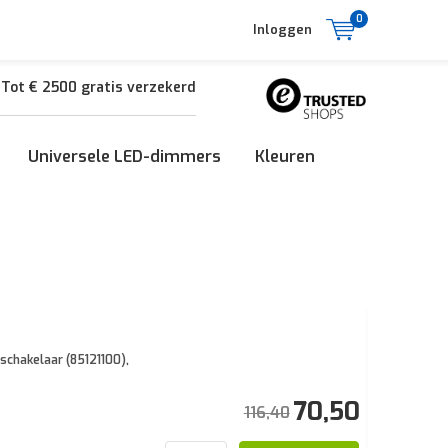
0
Inloggen
Tot € 2500 gratis verzekerd
Universele LED-dimmers
Kleuren
schakelaar (85121100),
70,50
116,40