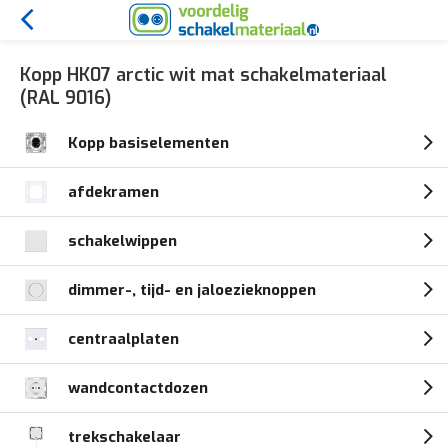
Kopp HK07 arctic wit mat schakelmateriaal
(RAL 9016)
Kopp basiselementen
afdekramen
schakelwippen
dimmer-, tijd- en jaloezieknoppen
centraalplaten
wandcontactdozen
trekschakelaar