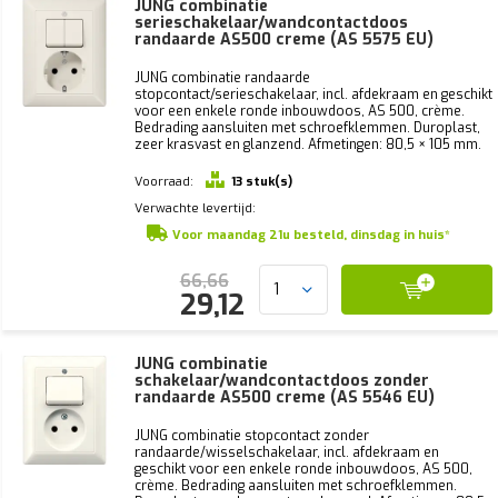
JUNG combinatie
serieschakelaar/wandcontactdoos
randaarde AS500 creme (AS 5575 EU)
JUNG combinatie randaarde
stopcontact/serieschakelaar, incl. afdekraam en geschikt
voor een enkele ronde inbouwdoos, AS 500, crème.
Bedrading aansluiten met schroefklemmen. Duroplast,
zeer krasvast en glanzend. Afmetingen: 80,5 × 105 mm.
Voorraad:
13 stuk(s)
Verwachte levertijd:
Voor maandag 21u besteld, dinsdag in huis*
66,66
29,12
JUNG combinatie
schakelaar/wandcontactdoos zonder
randaarde AS500 creme (AS 5546 EU)
JUNG combinatie stopcontact zonder
randaarde/wisselschakelaar, incl. afdekraam en
geschikt voor een enkele ronde inbouwdoos, AS 500,
crème. Bedrading aansluiten met schroefklemmen.