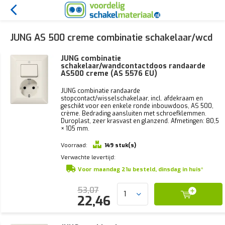
JUNG AS 500 creme combinatie schakelaar/wcd
JUNG combinatie
schakelaar/wandcontactdoos randaarde
AS500 creme (AS 5576 EU)
JUNG combinatie randaarde
stopcontact/wisselschakelaar, incl. afdekraam en
geschikt voor een enkele ronde inbouwdoos, AS 500,
crème. Bedrading aansluiten met schroefklemmen.
Duroplast, zeer krasvast en glanzend. Afmetingen: 80,5
× 105 mm.
Voorraad:
149 stuk(s)
Verwachte levertijd:
Voor maandag 21u besteld, dinsdag in huis*
53,07
22,46