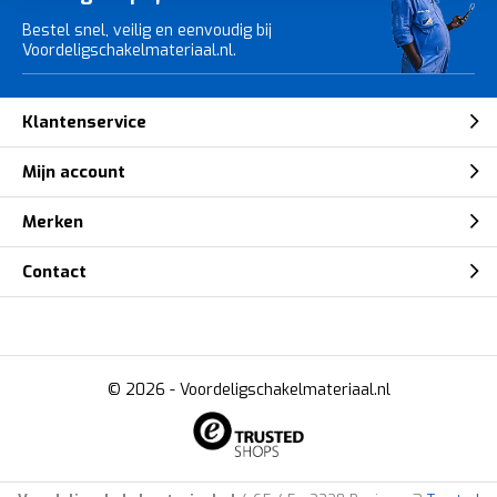
Bestel snel, veilig en eenvoudig bij
Voordeligschakelmateriaal.nl.
Klantenservice
Mijn account
Merken
Contact
© 2026 -
Voordeligschakelmateriaal.nl