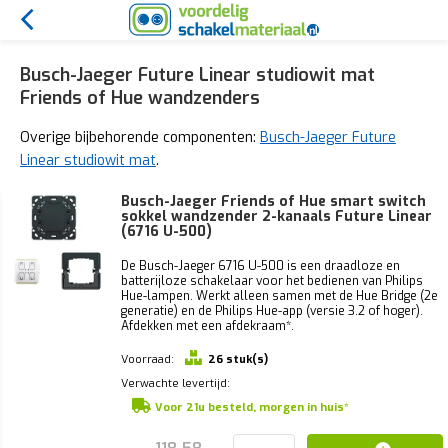
Busch-Jaeger Future Linear studiowit mat
Friends of Hue wandzenders
Overige bijbehorende componenten:
Busch-Jaeger Future
Linear studiowit mat
.
Busch-Jaeger Friends of Hue smart switch
sokkel wandzender 2-kanaals Future Linear
(6716 U-500)
De Busch-Jaeger 6716 U-500 is een draadloze en
batterijloze schakelaar voor het bedienen van Philips
Hue-lampen. Werkt alleen samen met de Hue Bridge (2e
generatie) en de Philips Hue-app (versie 3.2 of hoger).
Afdekken met een afdekraam*.
Voorraad:
26 stuk(s)
Verwachte levertijd:
Voor 21u besteld, morgen in huis*