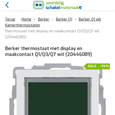
Terug
Home
Berker
Berker Q1
Berker Q1 wit
Kamerthermostaten
thermostaat met display en maakcontact Q1/Q3/Q7 wit
(20446089)
Berker thermostaat met display en
maakcontact Q1/Q3/Q7 wit (20446089)
SALE
-34%