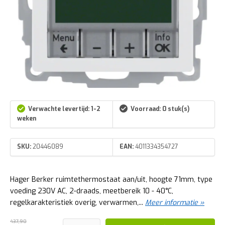
Verwachte levertijd: 1-2
Voorraad: 0 stuk(s)
weken
SKU:
20446089
EAN:
4011334354727
Hager Berker ruimtethermostaat aan/uit, hoogte 71mm, type
voeding 230V AC, 2-draads, meetbereik 10 - 40°C,
regelkarakteristiek overig, verwarmen,...
Meer informatie »
437,90