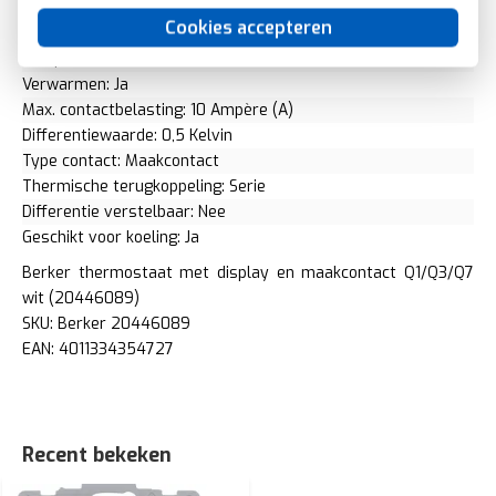
Aantal uitgangen verwarming: 1
Cookies accepteren
Aantal uitgangen koeling: 1
Temperatuur afleesbaar: Ja
Verwarmen: Ja
Max. contactbelasting: 10 Ampère (A)
Differentiewaarde: 0,5 Kelvin
Type contact: Maakcontact
Thermische terugkoppeling: Serie
Differentie verstelbaar: Nee
Geschikt voor koeling: Ja
Berker thermostaat met display en maakcontact Q1/Q3/Q7
wit (20446089)
SKU: Berker 20446089
EAN: 4011334354727
Recent bekeken