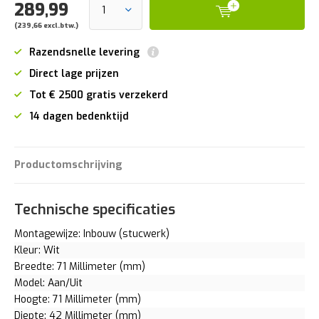
289,99
(239,66 excl.btw.)
Razendsnelle levering
Direct lage prijzen
Tot € 2500 gratis verzekerd
14 dagen bedenktijd
Productomschrijving
Technische specificaties
Montagewijze: Inbouw (stucwerk)
Kleur: Wit
Breedte: 71 Millimeter (mm)
Model: Aan/Uit
Hoogte: 71 Millimeter (mm)
Diepte: 42 Millimeter (mm)