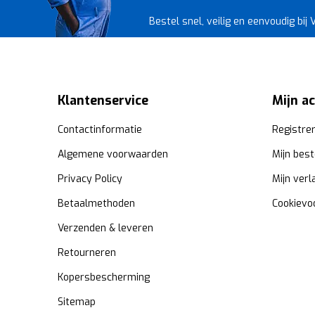
Bestel snel, veilig en eenvoudig bij
Klantenservice
Mijn a
Contactinformatie
Registre
Algemene voorwaarden
Mijn best
Privacy Policy
Mijn verl
Betaalmethoden
Cookievo
Verzenden & leveren
Retourneren
Kopersbescherming
Sitemap