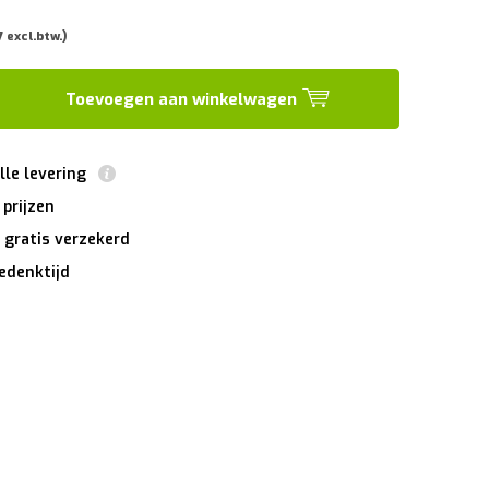
7 excl.btw.)
Toevoegen aan winkelwagen
lle levering
 prijzen
 gratis verzekerd
edenktijd