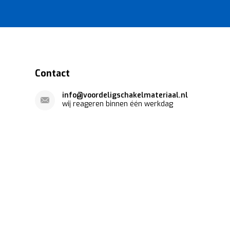
Contact
info@voordeligschakelmateriaal.nl
wij reageren binnen één werkdag