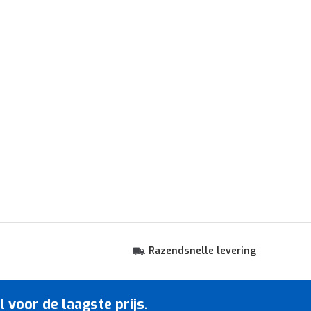
Razendsnelle levering
voor de laagste prijs.