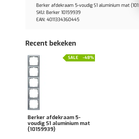
Berker afdekraam 5-voudig S1 aluminium mat (10
SKU: Berker 10159939
EAN: 4011334360445
Recent bekeken
SALE
-48%
Berker afdekraam 5-
voudig S1 aluminium mat
(10159939)