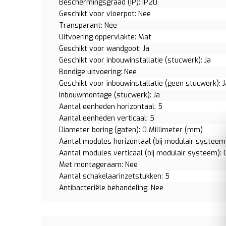
Beschermingsgraad (IP): IP20
Geschikt voor vloerpot: Nee
Transparant: Nee
Uitvoering oppervlakte: Mat
Geschikt voor wandgoot: Ja
Geschikt voor inbouwinstallatie (stucwerk): Ja
Bondige uitvoering: Nee
Geschikt voor inbouwinstallatie (geen stucwerk): J
Inbouwmontage (stucwerk): Ja
Aantal eenheden horizontaal: 5
Aantal eenheden verticaal: 5
Diameter boring (gaten): 0 Millimeter (mm)
Aantal modules horizontaal (bij modulair systeem)
Aantal modules verticaal (bij modulair systeem): 
Met montageraam: Nee
Aantal schakelaarinzetstukken: 5
Antibacteriële behandeling: Nee