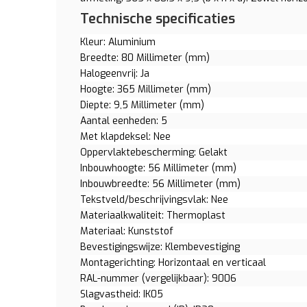
Technische specificaties
Kleur: Aluminium
Breedte: 80 Millimeter (mm)
Halogeenvrij: Ja
Hoogte: 365 Millimeter (mm)
Diepte: 9,5 Millimeter (mm)
Aantal eenheden: 5
Met klapdeksel: Nee
Oppervlaktebescherming: Gelakt
Inbouwhoogte: 56 Millimeter (mm)
Inbouwbreedte: 56 Millimeter (mm)
Tekstveld/beschrijvingsvlak: Nee
Materiaalkwaliteit: Thermoplast
Materiaal: Kunststof
Bevestigingswijze: Klembevestiging
Montagerichting: Horizontaal en verticaal
RAL-nummer (vergelijkbaar): 9006
Slagvastheid: IK05