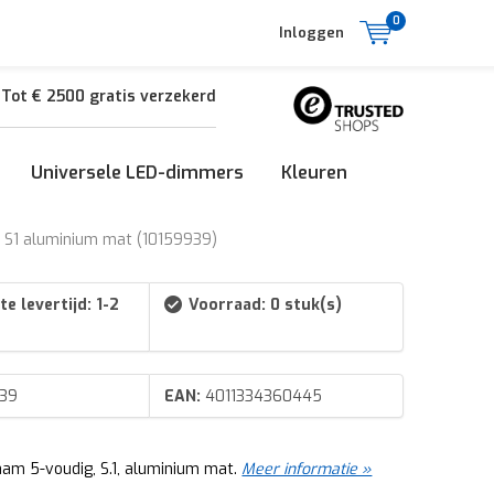
0
Inloggen
Tot € 2500 gratis verzekerd
Universele LED-dimmers
Kleuren
 S1 aluminium mat (10159939)
e levertijd: 1-2
Voorraad: 0 stuk(s)
39
EAN:
4011334360445
am 5-voudig, S.1, aluminium mat.
Meer informatie »