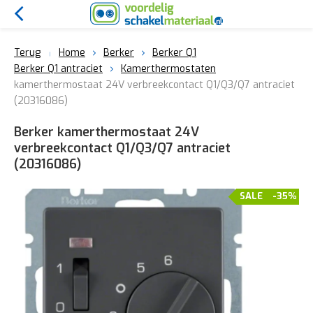
Terug
Home
Berker
Berker Q1
Berker Q1 antraciet
Kamerthermostaten
kamerthermostaat 24V verbreekcontact Q1/Q3/Q7 antraciet
(20316086)
Berker kamerthermostaat 24V
verbreekcontact Q1/Q3/Q7 antraciet
(20316086)
SALE
-35%