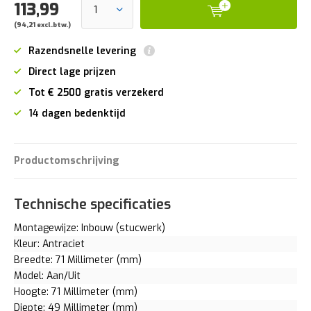
113,99
(94,21 excl.btw.)
Razendsnelle levering
Direct lage prijzen
Tot € 2500 gratis verzekerd
14 dagen bedenktijd
Productomschrijving
Technische specificaties
Montagewijze: Inbouw (stucwerk)
Kleur: Antraciet
Breedte: 71 Millimeter (mm)
Model: Aan/Uit
Hoogte: 71 Millimeter (mm)
Diepte: 49 Millimeter (mm)