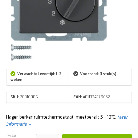
Verwachte levertijd: 1-2
Voorraad: 0 stuk(s)
weken
SKU:
20316086
EAN:
4011334379652
Hager berker ruimtethermostaat, meetbereik 5 - 10°C.
Meer
informatie »
174,60