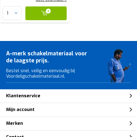
A-merk schakelmateriaal voor
de laagste prijs.
Bestel snel, veilig en eenvoudig bij
Voordeligschakelmateriaal.nl.
Klantenservice
Mijn account
Merken