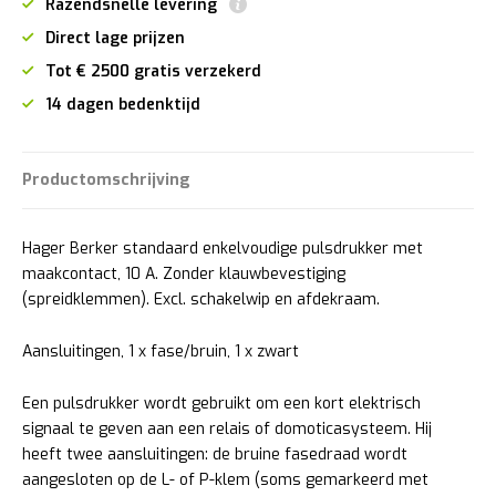
Razendsnelle levering
Direct lage prijzen
Tot € 2500 gratis verzekerd
14 dagen bedenktijd
Productomschrijving
Hager Berker standaard enkelvoudige pulsdrukker met
maakcontact, 10 A. Zonder klauwbevestiging
(spreidklemmen). Excl. schakelwip en afdekraam.
Aansluitingen, 1 x fase/bruin, 1 x zwart
Een pulsdrukker wordt gebruikt om een kort elektrisch
signaal te geven aan een relais of domoticasysteem. Hij
heeft twee aansluitingen: de bruine fasedraad wordt
aangesloten op de L- of P-klem (soms gemarkeerd met