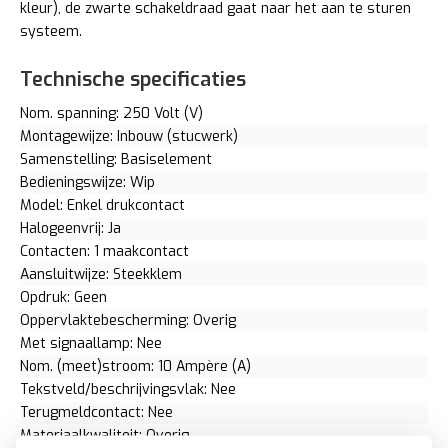
kleur), de zwarte schakeldraad gaat naar het aan te sturen
systeem.
Technische specificaties
Nom. spanning: 250 Volt (V)
Montagewijze: Inbouw (stucwerk)
Samenstelling: Basiselement
Bedieningswijze: Wip
Model: Enkel drukcontact
Halogeenvrij: Ja
Contacten: 1 maakcontact
Aansluitwijze: Steekklem
Opdruk: Geen
Oppervlaktebescherming: Overig
Met signaallamp: Nee
Nom. (meet)stroom: 10 Ampère (A)
Tekstveld/beschrijvingsvlak: Nee
Terugmeldcontact: Nee
Materiaalkwaliteit: Overig