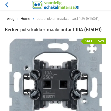
Terug
Home
pulsdrukker maakcontact 10A (615031)
Berker pulsdrukker maakcontact 10A (615031)
SALE
-52%