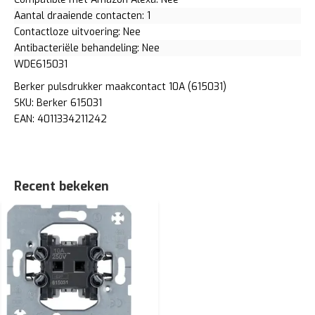
Aantal draaiende contacten: 1
Contactloze uitvoering: Nee
Antibacteriële behandeling: Nee
WDE615031
Berker pulsdrukker maakcontact 10A (615031)
SKU: Berker 615031
EAN: 4011334211242
Recent bekeken