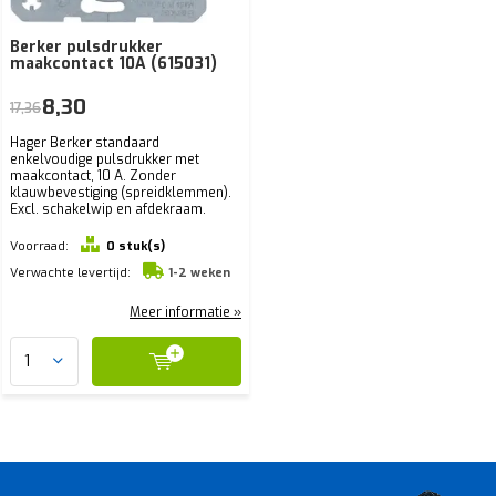
Berker pulsdrukker
maakcontact 10A (615031)
8,30
17,36
Hager Berker standaard
enkelvoudige pulsdrukker met
maakcontact, 10 A. Zonder
klauwbevestiging (spreidklemmen).
Excl. schakelwip en afdekraam.
Voorraad:
0 stuk(s)
Verwachte levertijd:
1-2 weken
Meer informatie »