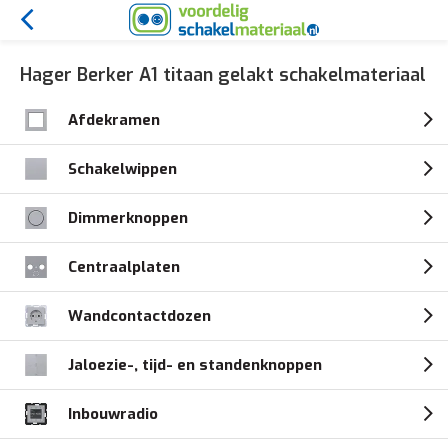
Hager Berker A1 titaan gelakt schakelmateriaal
Afdekramen
Schakelwippen
Dimmerknoppen
Centraalplaten
Wandcontactdozen
Jaloezie-, tijd- en standenknoppen
Inbouwradio