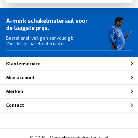
A-merk schakelmateriaal voor
de laagste prijs.
Bestel snel, veilig en eenvoudig bij
Voordeligschakelmateriaal.nl.
Klantenservice
Mijn account
Merken
Contact