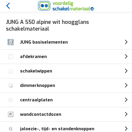
JUNG A 550 alpine wit hoogglans
schakelmateriaal
JUNG basiselementen
afdekramen
schakelwippen
dimmerknoppen
centraalplaten
wandcontactdozen
jaloezie-, tijd- en standenknoppen