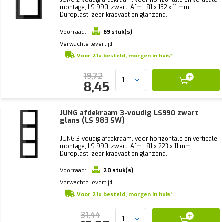
montage, LS 990, zwart. Afm.: 81 x 152 x 11 mm.
Duroplast, zeer krasvast en glanzend.
Voorraad:
69 stuk(s)
Verwachte levertijd:
Voor 21u besteld, morgen in huis*
19,72
8,45
JUNG afdekraam 3-voudig LS990 zwart
glans (LS 983 SW)
JUNG 3-voudig afdekraam, voor horizontale en verticale
montage, LS 990, zwart. Afm.: 81 x 223 x 11 mm.
Duroplast, zeer krasvast en glanzend.
Voorraad:
20 stuk(s)
Verwachte levertijd:
Voor 21u besteld, morgen in huis*
31,44