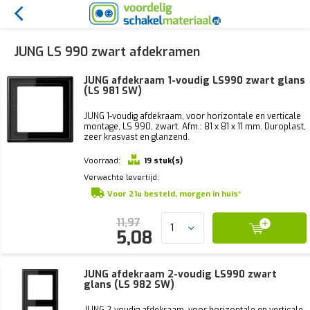
JUNG LS 990 zwart afdekramen
JUNG afdekraam 1-voudig LS990 zwart glans
(LS 981 SW)
JUNG 1-voudig afdekraam, voor horizontale en verticale
montage, LS 990, zwart. Afm.: 81 x 81 x 11 mm. Duroplast,
zeer krasvast en glanzend.
Voorraad:
19 stuk(s)
Verwachte levertijd:
Voor 21u besteld, morgen in huis*
11,97
5,08
JUNG afdekraam 2-voudig LS990 zwart
glans (LS 982 SW)
JUNG 2-voudig afdekraam, voor horizontale en verticale