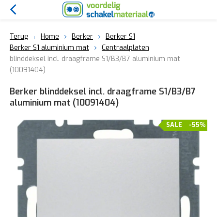
Terug
Home
Berker
Berker S1
Berker S1 aluminium mat
Centraalplaten
blinddeksel incl. draagframe S1/B3/B7 aluminium mat
(10091404)
Berker blinddeksel incl. draagframe S1/B3/B7
aluminium mat (10091404)
SALE
-55%