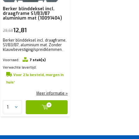
Berker blinddeksel incl.
draagframe S1/B3/B7
aluminium mat (10091404)
12,81
28,68
Berker blinddeksel incl. draagframe,
S1/B3/B7, aluminium mat. Zonder
klauwbevestiging/spreidklemmen.
Voorraad:
7 stuk(s)
Verwachte levertijd:
Voor 21u besteld, morgen in
huis*
Meer informatie »