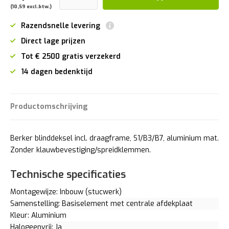
(10,59 excl.btw.)
Razendsnelle levering
Direct lage prijzen
Tot € 2500 gratis verzekerd
14 dagen bedenktijd
Productomschrijving
Berker blinddeksel incl. draagframe, S1/B3/B7, aluminium mat.
Zonder klauwbevestiging/spreidklemmen.
Technische specificaties
Montagewijze: Inbouw (stucwerk)
Samenstelling: Basiselement met centrale afdekplaat
Kleur: Aluminium
Halogeenvrij: Ja