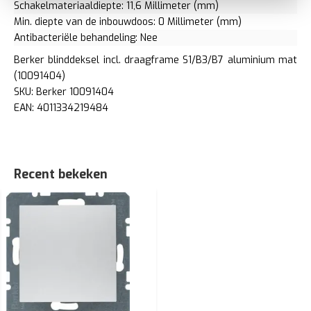
Schakelmateriaaldiepte: 11,6 Millimeter (mm)
Min. diepte van de inbouwdoos: 0 Millimeter (mm)
Antibacteriële behandeling: Nee
Berker blinddeksel incl. draagframe S1/B3/B7 aluminium mat
(10091404)
SKU: Berker 10091404
EAN: 4011334219484
Recent bekeken