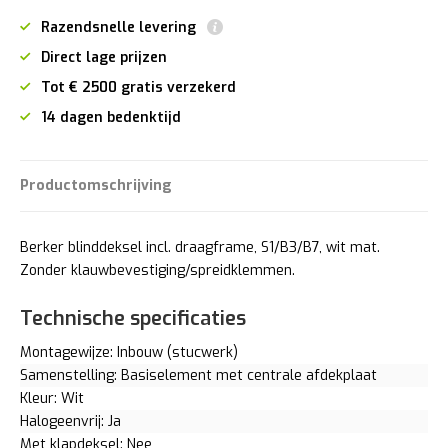
Razendsnelle levering
Direct lage prijzen
Tot € 2500 gratis verzekerd
14 dagen bedenktijd
Productomschrijving
Berker blinddeksel incl. draagframe, S1/B3/B7, wit mat.
Zonder klauwbevestiging/spreidklemmen.
Technische specificaties
Montagewijze: Inbouw (stucwerk)
Samenstelling: Basiselement met centrale afdekplaat
Kleur: Wit
Halogeenvrij: Ja
Met klapdeksel: Nee