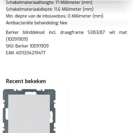
Schakelmateriaalhoogte: 71 Millimeter (mm)
Schakelmateriaaldiepte: 11,6 Millimeter (mm)
Min. diepte van de inbouwdoos: 0 Millimeter (mm)
Antibacteriële behandeling: Nee
Berker blinddeksel incl. draagframe S1/B3/B7 wit mat
(10091909)
SKU: Berker 10091909
EAN: 4011334219477
Recent bekeken