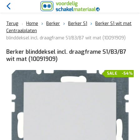
Terug
Home
Berker
Berker S1
Berker S1 wit mat
Centraalplaten
blinddeksel incl. draagframe S1/B3/B7 wit mat (10091909)
Berker blinddeksel incl. draagframe S1/B3/B7
wit mat (10091909)
SALE
-54%