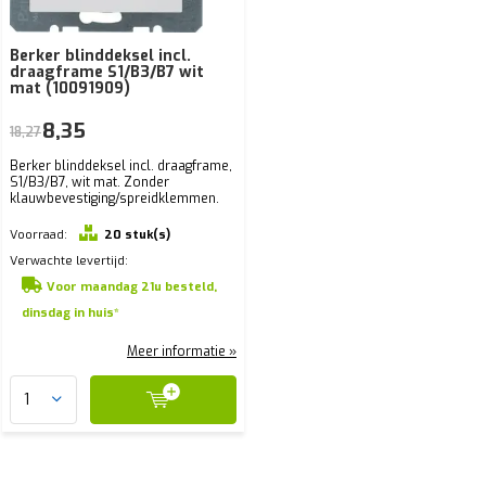
Berker blinddeksel incl.
draagframe S1/B3/B7 wit
mat (10091909)
8,35
18,27
Berker blinddeksel incl. draagframe,
S1/B3/B7, wit mat. Zonder
klauwbevestiging/spreidklemmen.
Voorraad:
20 stuk(s)
Verwachte levertijd:
Voor maandag 21u besteld,
dinsdag in huis*
Meer informatie »