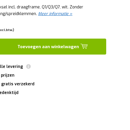
ksel incl. draagframe, Q1/Q3/Q7, wit. Zonder
ing/spreidklemmen.
Meer informatie »
xcl.btw.)
Toevoegen aan winkelwagen
lle levering
 prijzen
 gratis verzekerd
edenktijd