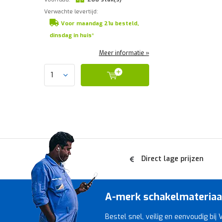
Verwachte levertijd:
Voor maandag 21u besteld,
dinsdag in huis*
Meer informatie »
Direct lage prijzen
A-merk schakelmateriaal 
Bestel snel, veilig en eenvoudig bij