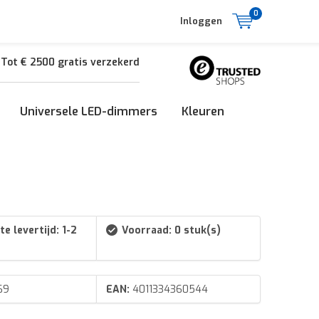
0
Inloggen
Tot € 2500 gratis verzekerd
Universele LED-dimmers
Kleuren
e levertijd: 1-2
Voorraad: 0 stuk(s)
69
EAN:
4011334360544