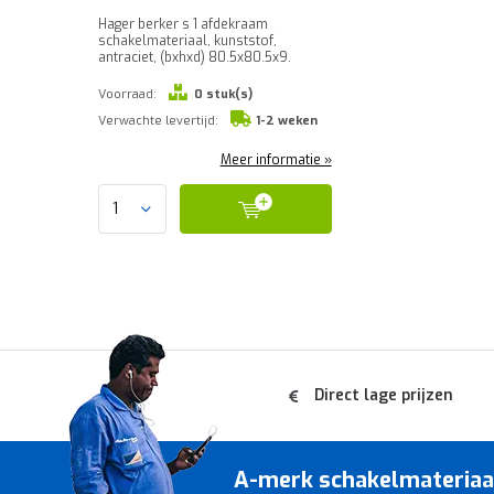
Hager berker s 1 afdekraam
schakelmateriaal, kunststof,
antraciet, (bxhxd) 80.5x80.5x9.
Voorraad:
0 stuk(s)
Verwachte levertijd:
1-2 weken
Meer informatie »
Direct lage prijzen
A-merk schakelmateriaal 