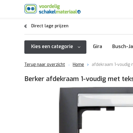
Direct lage prijzen
Kies een categorie
Gira
Busch-Ja
Terug naar overzicht
Home
afdekraam 1-voudig m
Berker afdekraam 1-voudig met teks