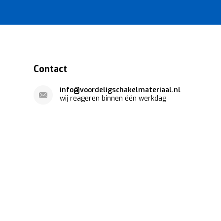
Contact
info@voordeligschakelmateriaal.nl
wij reageren binnen één werkdag