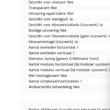
Geschikt voor vloerpot: Nee
Transparant: Nee
Uitvoering oppervlakte: Mat
Geschikt voor wandgoot: Ja
Geschikt voor inbouwinstallatie (stucwerk): Ja
Bondige uitvoering: Nee
Geschikt voor inbouwinstallatie (geen stucwerk): J
Inbouwmontage (stucwerk): Ja
Aantal eenheden horizontaal: 1
Aantal eenheden verticaal: 1
Diameter boring (gaten): 0 Millimeter (mm)
Aantal modules horizontaal (bij modulair systeem)
Aantal modules verticaal (bij modulair systeem): 
Met montageraam: Nee
Aantal schakelaarinzetstukken: 1
Antibacteriële behandeling: Nee
Berker afdekraam 1-voudig met tekstveld S1 antra