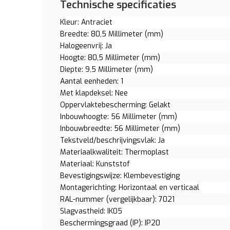
Technische specificaties
Kleur: Antraciet
Breedte: 80,5 Millimeter (mm)
Halogeenvrij: Ja
Hoogte: 80,5 Millimeter (mm)
Diepte: 9,5 Millimeter (mm)
Aantal eenheden: 1
Met klapdeksel: Nee
Oppervlaktebescherming: Gelakt
Inbouwhoogte: 56 Millimeter (mm)
Inbouwbreedte: 56 Millimeter (mm)
Tekstveld/beschrijvingsvlak: Ja
Materiaalkwaliteit: Thermoplast
Materiaal: Kunststof
Bevestigingswijze: Klembevestiging
Montagerichting: Horizontaal en verticaal
RAL-nummer (vergelijkbaar): 7021
Slagvastheid: IK05
Beschermingsgraad (IP): IP20