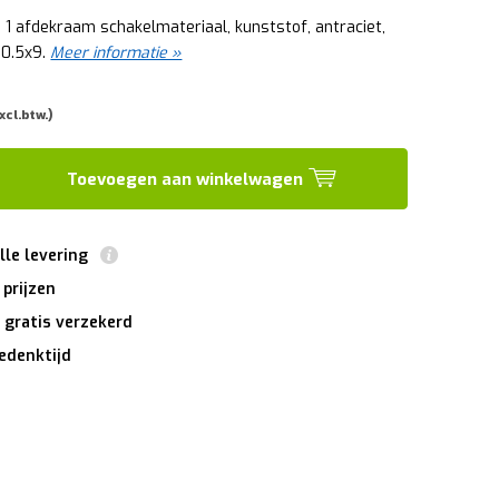
 1 afdekraam schakelmateriaal, kunststof, antraciet,
80.5x9.
Meer informatie »
xcl.btw.)
Toevoegen aan winkelwagen
lle levering
 prijzen
 gratis verzekerd
edenktijd