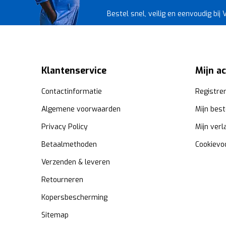
Bestel snel, veilig en eenvoudig bij
Klantenservice
Mijn a
Contactinformatie
Registre
Algemene voorwaarden
Mijn best
Privacy Policy
Mijn verl
Betaalmethoden
Cookievo
Verzenden & leveren
Retourneren
Kopersbescherming
Sitemap