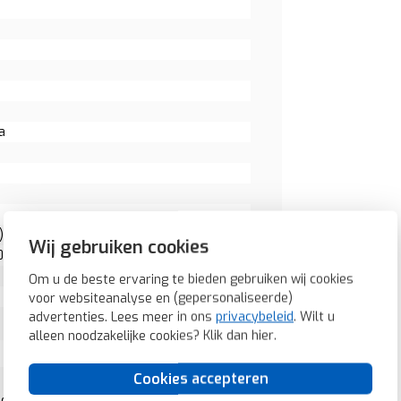
a
: 0
Wij gebruiken cookies
0
Om u de beste ervaring te bieden gebruiken wij cookies
voor websiteanalyse en (gepersonaliseerde)
advertenties. Lees meer in ons
privacybeleid
. Wilt u
alleen noodzakelijke cookies? Klik dan
hier
.
Cookies accepteren
ciet mat (10119969)