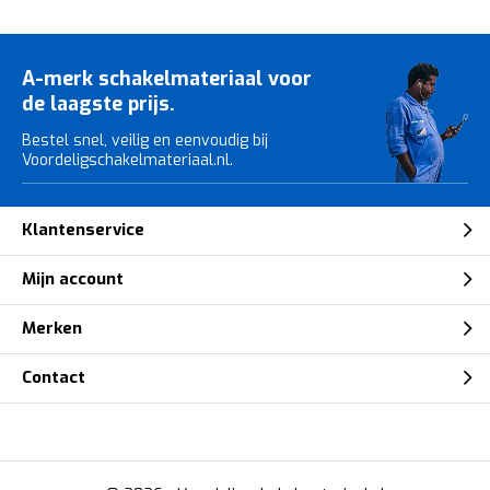
A-merk schakelmateriaal voor
de laagste prijs.
Bestel snel, veilig en eenvoudig bij
Voordeligschakelmateriaal.nl.
Klantenservice
Mijn account
Merken
Contact