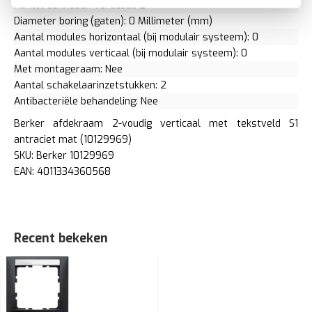
Aantal eenheden verticaal: 2
Diameter boring (gaten): 0 Millimeter (mm)
Aantal modules horizontaal (bij modulair systeem): 0
Aantal modules verticaal (bij modulair systeem): 0
Met montageraam: Nee
Aantal schakelaarinzetstukken: 2
Antibacteriële behandeling: Nee
Berker afdekraam 2-voudig verticaal met tekstveld S1
antraciet mat (10129969)
SKU: Berker 10129969
EAN: 4011334360568
Recent bekeken