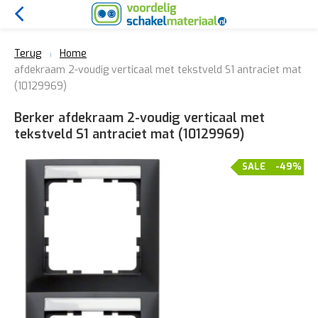
Terug
Home
afdekraam 2-voudig verticaal met tekstveld S1 antraciet mat
(10129969)
Berker afdekraam 2-voudig verticaal met
tekstveld S1 antraciet mat (10129969)
SALE
-49%