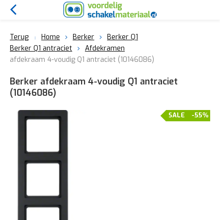
Terug
Home
Berker
Berker Q1
Berker Q1 antraciet
Afdekramen
afdekraam 4-voudig Q1 antraciet (10146086)
Berker afdekraam 4-voudig Q1 antraciet
(10146086)
SALE
-55%