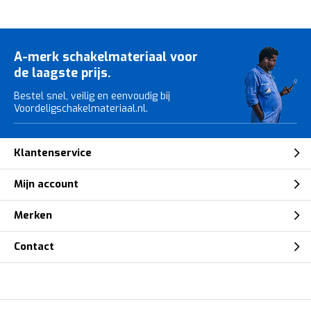
A-merk schakelmateriaal voor
de laagste prijs.
Bestel snel, veilig en eenvoudig bij
Voordeligschakelmateriaal.nl.
Klantenservice
Mijn account
Merken
Contact