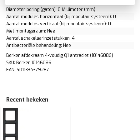
Aantal eenheden verticaal: 4
Diameter boring (gaten): 0 Millimeter (mm)
Aantal modules horizontaal (bij modulair systeem): 0
Aantal modules verticaal (bij modulair systeem): 0
Met montageraam: Nee
Aantal schakelaarinzetstukken: 4
Antibacteriële behandeling: Nee
Berker afdekraam 4-voudig Q1 antraciet (10146086)
SKU: Berker 10146086
EAN: 4011334379287
Recent bekeken