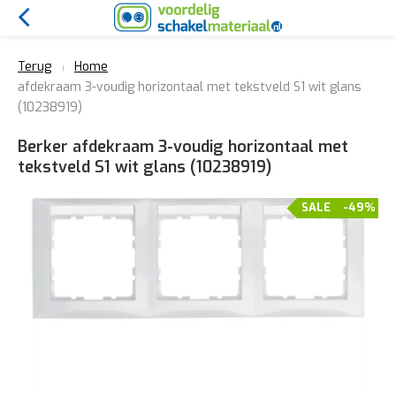
Terug
Home
afdekraam 3-voudig horizontaal met tekstveld S1 wit glans
(10238919)
Berker afdekraam 3-voudig horizontaal met
tekstveld S1 wit glans (10238919)
SALE
-49%