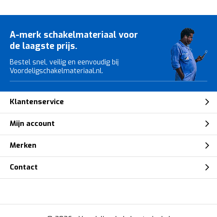
A-merk schakelmateriaal voor
de laagste prijs.
Bestel snel, veilig en eenvoudig bij
Voordeligschakelmateriaal.nl.
Klantenservice
Mijn account
Merken
Contact