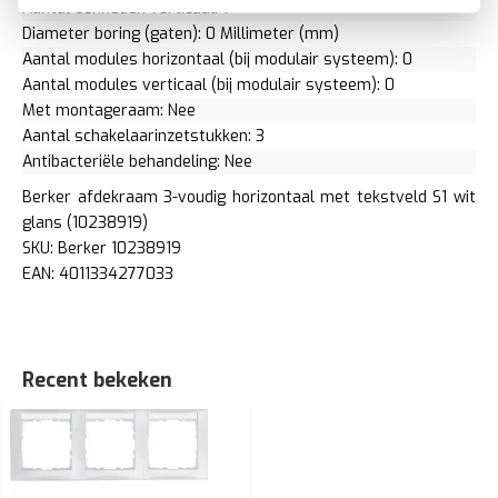
Aantal eenheden verticaal: 1
Diameter boring (gaten): 0 Millimeter (mm)
Aantal modules horizontaal (bij modulair systeem): 0
Aantal modules verticaal (bij modulair systeem): 0
Met montageraam: Nee
Aantal schakelaarinzetstukken: 3
Antibacteriële behandeling: Nee
Berker afdekraam 3-voudig horizontaal met tekstveld S1 wit
glans (10238919)
SKU: Berker 10238919
EAN: 4011334277033
Recent bekeken