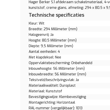
Hager Berker S.1 afdekraam schakelmateriaal, 4-vo
kunststof, creme glans, afmeting: 294 x 80.5 x 9,5 
Technische specificaties
Kleur: Wit
Breedte: 294 Millimeter (mm)
Halogeenvrij: Ja
Hoogte: 80,5 Millimeter (mm)
Diepte: 9,5 Millimeter (mm)
Aantal eenheden: 4
Met klapdeksel: Nee
Oppervlaktebescherming: Onbehandeld
Inbouwhoogte: 56 Millimeter (mm)
Inbouwbreedte: 56 Millimeter (mm)
Tekstveld/beschrijvingsvlak: Ja
Materiaalkwaliteit: Duroplast
Materiaal: Kunststof
Bevestigingswijze: Klembevestiging
Montagerichting: Horizontaal
RAL-nummer (vergelijkbaar): 1013