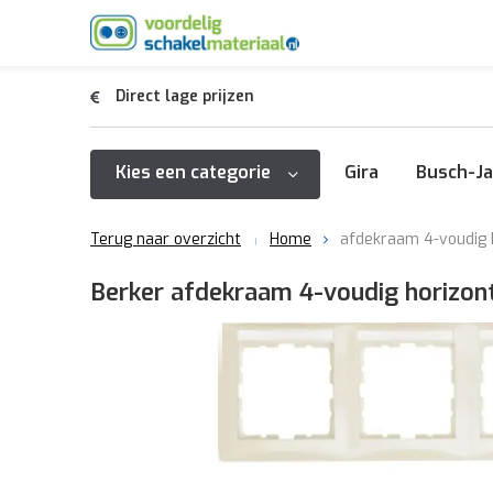
Direct lage prijzen
Kies een categorie
Gira
Busch-Ja
Terug naar overzicht
Home
afdekraam 4-voudig h
Berker afdekraam 4-voudig horizont