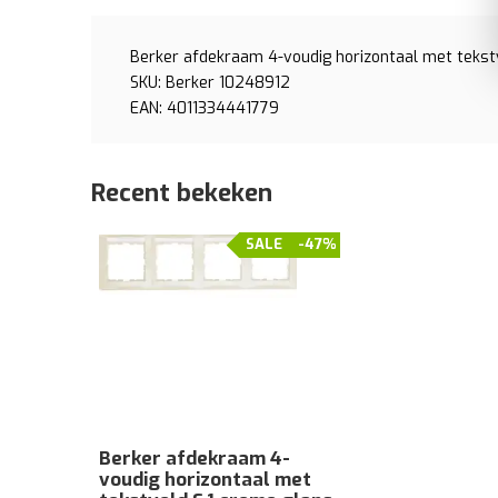
Berker afdekraam 4-voudig horizontaal met tekst
SKU: Berker 10248912
EAN: 4011334441779
Recent bekeken
SALE
-47%
Berker afdekraam 4-
voudig horizontaal met