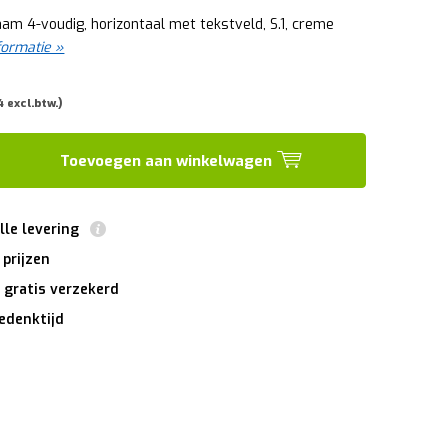
am 4-voudig, horizontaal met tekstveld, S.1, creme
formatie »
4 excl.btw.)
Toevoegen aan winkelwagen
lle levering
 prijzen
 gratis verzekerd
edenktijd