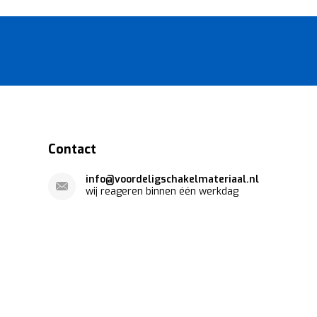
Contact
info@voordeligschakelmateriaal.nl
wij reageren binnen één werkdag