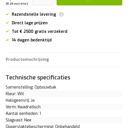
(8,26 excl.btw.)
Razendsnelle levering
Direct lage prijzen
Tot € 2500 gratis verzekerd
14 dagen bedenktijd
Productomschrijving
Technische specificaties
Samenstelling: Opbouwbak
Kleur: Wit
Halogeenvrij: Ja
Vorm: Kwadratisch
Aantal eenheden: 1
Slagvast: Nee
Oppervlaktebescherming: Onbehandeld