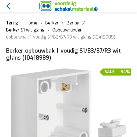
Terug
Home
Berker
Berker S1
Berker S1 wit glans
Opbouwranden
opbouwbak 1-voudig S1/B3/B7/R3 wit glans (10418989)
Berker opbouwbak 1-voudig S1/B3/B7/R3 wit
glans (10418989)
SALE
-54%