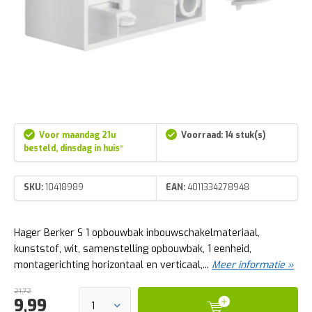
Voor maandag 21u
Voorraad: 14 stuk(s)
besteld, dinsdag in huis*
SKU:
10418989
EAN:
4011334278948
Hager Berker S 1 opbouwbak inbouwschakelmateriaal,
kunststof, wit, samenstelling opbouwbak, 1 eenheid,
montagerichting horizontaal en verticaal,...
Meer informatie »
21,72
9,99