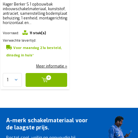
Hager Berker S 1 opbouwbak
inbouwschakelmateriaal, kunststof,
antraciet, samenstelling bodemplaat
behuizing, 1 eenheid, montagerichting
horizontaal en...
Voorraad:
11 stuk(s)
Verwachte levertijd:
Voor maandag 21u besteld,
dinsdag in huis*
Meer informatie »
A-merk schakelmateriaal voor
de laagste prijs.
Bestel snel, veilig en eenvoudig bij