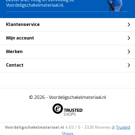
Voordeligschakelmateriaal.nl.
Klantenservice
Mijn account
Merken
Contact
© 2026 -
Voordeligschakelmateriaal.nl
Voordeligschakelmateriaal.nl
4.65
/
5
-
3328
Reviews @
Trusted
Shops