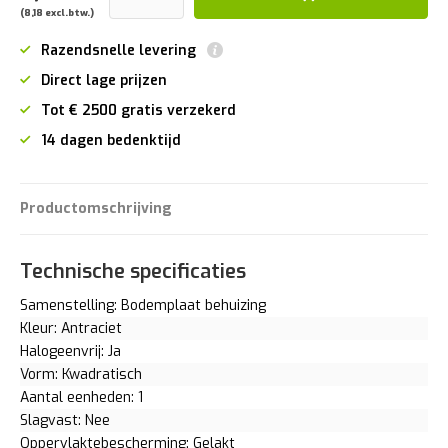
(8,18 excl.btw.)
Razendsnelle levering
Direct lage prijzen
Tot € 2500 gratis verzekerd
14 dagen bedenktijd
Productomschrijving
Technische specificaties
Samenstelling: Bodemplaat behuizing
Kleur: Antraciet
Halogeenvrij: Ja
Vorm: Kwadratisch
Aantal eenheden: 1
Slagvast: Nee
Oppervlaktebescherming: Gelakt