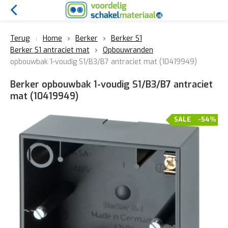
Terug
Home
Berker
Berker S1
Berker S1 antraciet mat
Opbouwranden
opbouwbak 1-voudig S1/B3/B7 antraciet mat (10419949)
Berker opbouwbak 1-voudig S1/B3/B7 antraciet
mat (10419949)
SALE
-54%